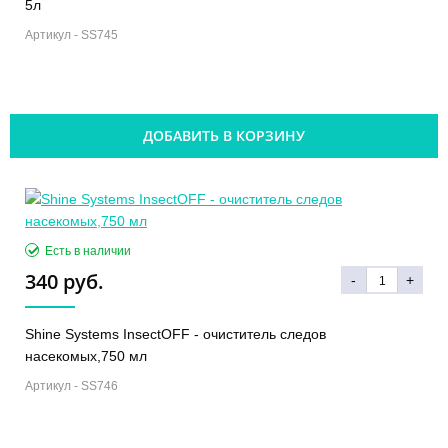
5л
Артикул -
SS745
ДОБАВИТЬ В КОРЗИНУ
Есть в наличии
340 руб.
-
+
Shine Systems InsectOFF - очиститель следов
насекомых,750 мл
Артикул -
SS746