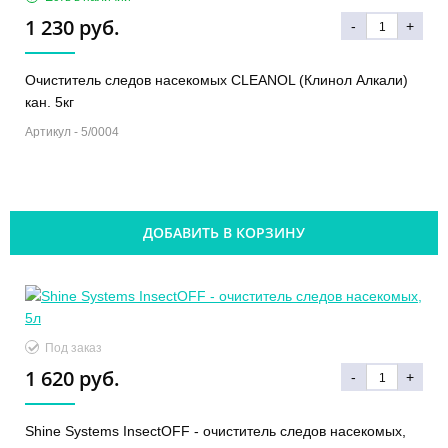
1 230 руб.
-
+
Очиститель следов насекомых CLEANOL (Клинол Алкали)
кан. 5кг
Артикул -
5/0004
ДОБАВИТЬ В КОРЗИНУ
Под заказ
1 620 руб.
-
+
Shine Systems InsectOFF - очиститель следов насекомых,