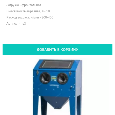
Загрузка -
фронтальная
Вместимость абразива, л -
18
Расход воздуха, л/мин -
300-400
Артикул -
ns3
ДОБАВИТЬ В КОРЗИНУ