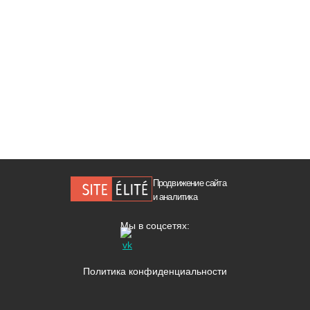
Продвижение сайта
и аналитика
Мы в соцсетях:
Политика конфиденциальности