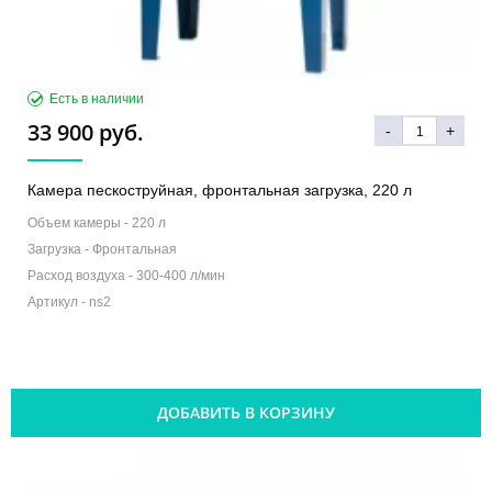
Есть в наличии
33 900 руб.
-
+
Камера пескоструйная, фронтальная загрузка, 220 л
Объем камеры -
220 л
Загрузка -
Фронтальная
Расход воздуха -
300-400 л/мин
Артикул -
ns2
ДОБАВИТЬ В КОРЗИНУ