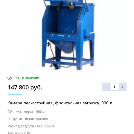
Есть в наличии
147 800 руб.
-
+
Камера пескоструйная, фронтальная загрузка, 990 л
Объем камеры -
990 л
Загрузка -
Фронтальная
Расход воздуха -
680 л/мин
Артикул -
ns9