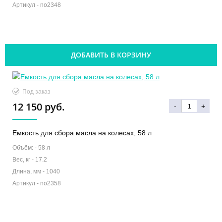
Артикул -
no2348
ДОБАВИТЬ В КОРЗИНУ
Под заказ
12 150 руб.
-
+
Емкость для сбора масла на колесах, 58 л
Объём: -
58 л
Вес, кг -
17.2
Длина, мм -
1040
Артикул -
no2358