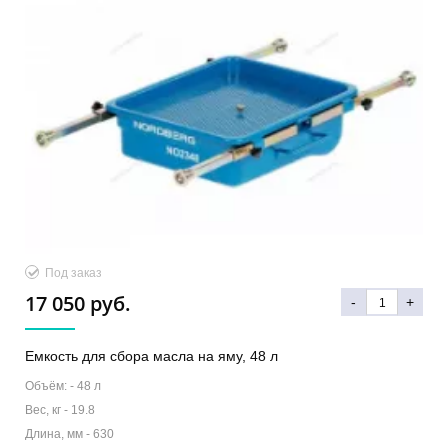
Под заказ
17 050 руб.
-
+
Емкость для сбора масла на яму, 48 л
Объём: -
48 л
Вес, кг -
19.8
Длина, мм -
630