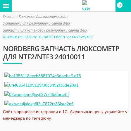
0
0
Главная
Каталог
Диагностическое
Установки для регулировки света фар
Запчасти для установок регулировки света фар
NORDBERG ЗАПЧАСТЬ ЛЮКСОМЕТР для NTF2/NTF3
NORDBERG ЗАПЧАСТЬ ЛЮКСОМЕТР
ДЛЯ NTF2/NTF3 24010011
Сайт в процессе интеграции с 1С. Актуальные цены уточняйте у
менеджера по телефону.