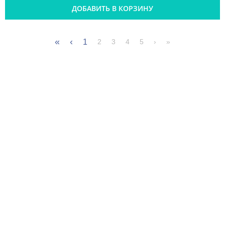
ДОБАВИТЬ В КОРЗИНУ
«
‹
1
2
3
4
5
›
»