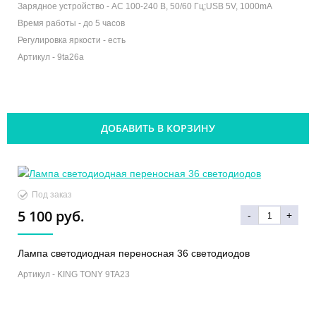
Зарядное устройство -
AC 100-240 В, 50/60 Гц;USB 5V, 1000mA
Время работы -
до 5 часов
Регулировка яркости -
есть
Артикул -
9ta26a
ДОБАВИТЬ В КОРЗИНУ
Под заказ
5 100 руб.
-
+
Лампа светодиодная переносная 36 светодиодов
Артикул -
KING TONY 9TA23