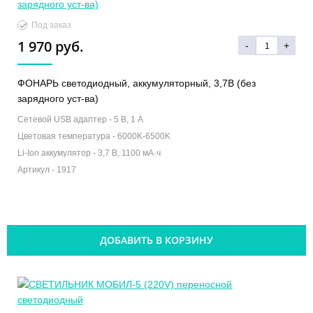
Под заказ
1 970 руб.
-
+
ФОНАРЬ светодиодный, аккумуляторный, 3,7В (без
зарядного уст-ва)
Сетевой USB адаптер -
5 В, 1 А
Цветовая температура -
6000K-6500K
Li-Ion аккумулятор -
3,7 В, 1100 мА·ч
Артикул -
1917
ДОБАВИТЬ В КОРЗИНУ