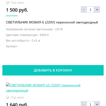
Под заказ
1 500 руб.
-
+
СВЕТИЛЬНИК МОБИЛ-5 (220V) переносной светодиодный
Напряжение питания светильника -
220 В
Цветовая температура -
5000 К
Вес нетто/брутто -
0.41 кг
Артикул -
ДОБАВИТЬ В КОРЗИНУ
Под заказ
1 640 руб.
-
+