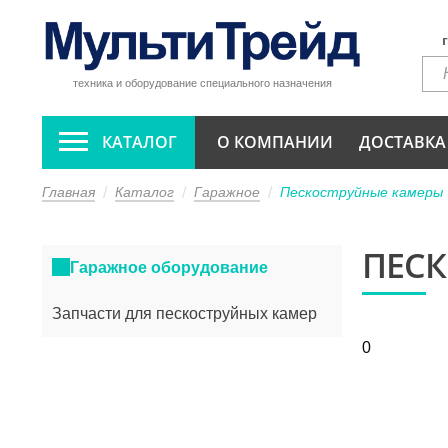
техника и оборудование специального назначения
КАТАЛОГ
О КОМПАНИИ
ДОСТАВКА
Главная
Каталог
Гаражное
Пескоструйные камеры
ПЕС
Гаражное оборудование
Запчасти для пескоструйных камер
0