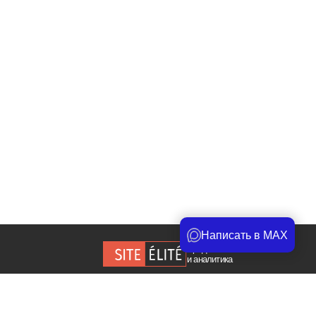
Написать в MAX
Продвижение сайта
и аналитика