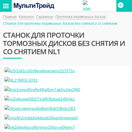
0
0
Главная
Каталог
Гаражное
Проточка тормозных дисков
Станок для проточки тормозных дисков без снятия и со снятием
СТАНОК ДЛЯ ПРОТОЧКИ
ТОРМОЗНЫХ ДИСКОВ БЕЗ СНЯТИЯ И
СО СНЯТИЕМ NL1