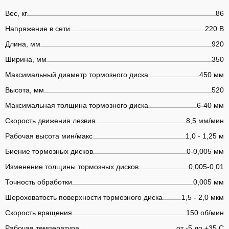
Вес, кг
86
Напряжение в сети
220 В
Длина, мм
920
Ширина, мм
350
Максимальный диаметр тормозного диска
450 мм
Высота, мм
520
Максимальная толщина тормозного диска
6-40 мм
Скорость движения лезвия
8,5 мм/мин
Рабочая высота мин/макс
1,0 - 1,25 м
Биение тормозных дисков
0-0,005 мм
Изменение толщины тормозных дисков
0,005-0,01
Точность обработки
0,005 мм
Шероховатость поверхности тормозного диска
1,5 - 2,0 мкм
Скорость вращения
150 об/мин
Рабочая температура
от -5 до +35 С