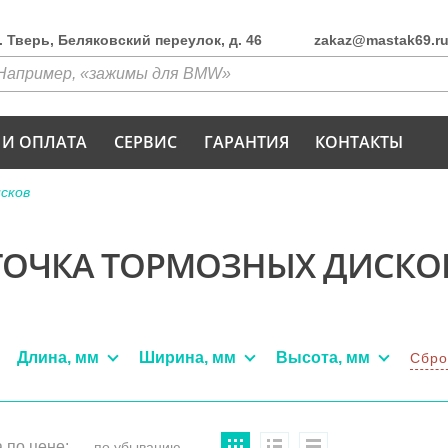
г. Тверь, Беляковский переулок, д. 46
zakaz@mastak69.r
 И ОПЛАТА
СЕРВИС
ГАРАНТИЯ
КОНТАКТЫ
сков
ТОЧКА ТОРМОЗНЫХ ДИСКО
Длина, мм
Ширина, мм
Высота, мм
Сбро
 по цене: