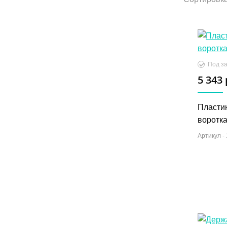
Под за
5 343 
Пласти
воротка
Артикул -