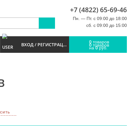
+7 (4822) 65-69-46
u
Пн. — Пт. с 09:00 до 18:00
сб. с 09:00 до 15:00
0
товаров
ВХОД / РЕГИСТРАЦИЯ
0
товаров
0
на
руб.
В
сить