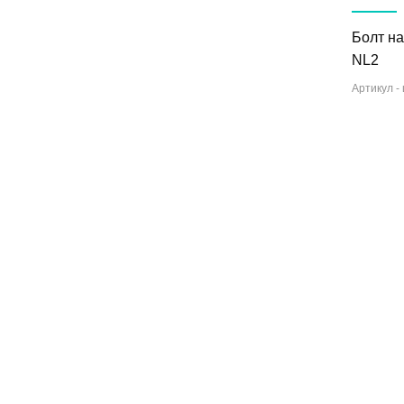
Болт н
NL2
Артикул -