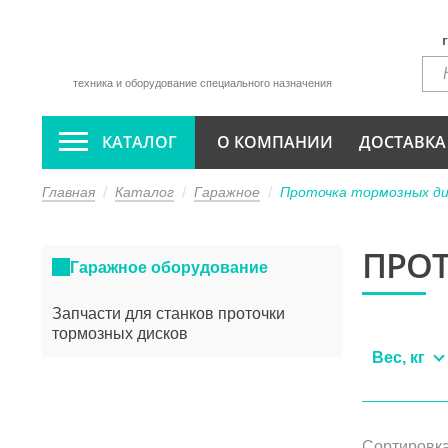
техника и оборудование специального назначения
КАТАЛОГ
О КОМПАНИИ
ДОСТАВКА
Главная
Каталог
Гаражное
Проточка тормозных ди
ПРО
Гаражное оборудование
Запчасти для станков проточки
тормозных дисков
Вес, кг
Сортировка