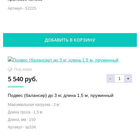
Артикул -
52225
ДОБАВИТЬ В КОРЗИНУ
Под заказ
5 540 руб.
-
+
Подвес (балансир) до 3 кг, длина 1,5 м, пружинный
Максимальная нагрузка -
3 кг
Длина троса -
1,5 м
Длина, мм -
150
Артикул -
sp104