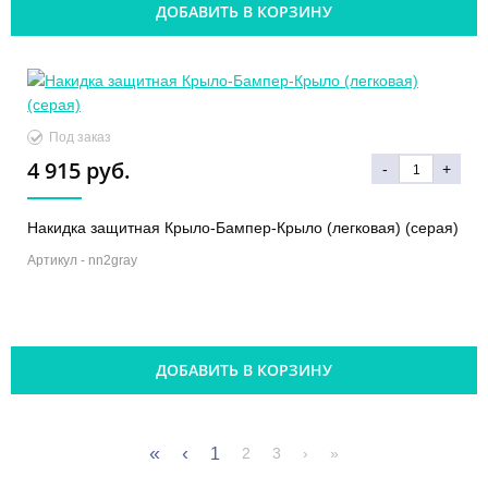
ДОБАВИТЬ В КОРЗИНУ
Под заказ
4 915 руб.
-
+
Накидка защитная Крыло-Бампер-Крыло (легковая) (серая)
Артикул -
nn2gray
ДОБАВИТЬ В КОРЗИНУ
«
‹
1
2
3
›
»