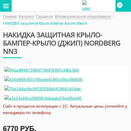
0
Главная
Каталог
Гаражное
Вспомогательное оборудование
НАКИДКА защитная Крыло-Бампер-Крыло (джип)
НАКИДКА ЗАЩИТНАЯ КРЫЛО-
БАМПЕР-КРЫЛО (ДЖИП) NORDBERG
NN3
Сайт в процессе интеграции с 1С. Актуальные цены уточняйте у
менеджера по телефону.
6770
РУБ.