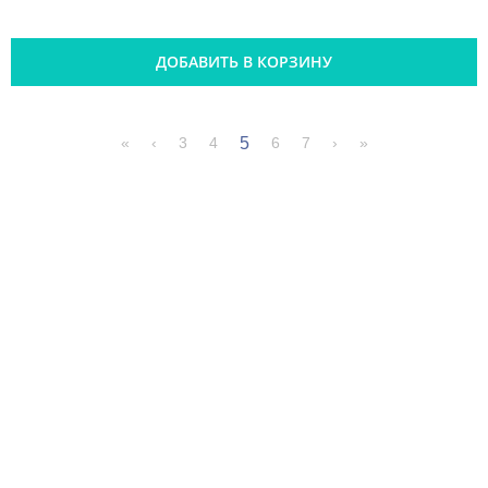
ДОБАВИТЬ В КОРЗИНУ
5
«
‹
3
4
6
7
›
»