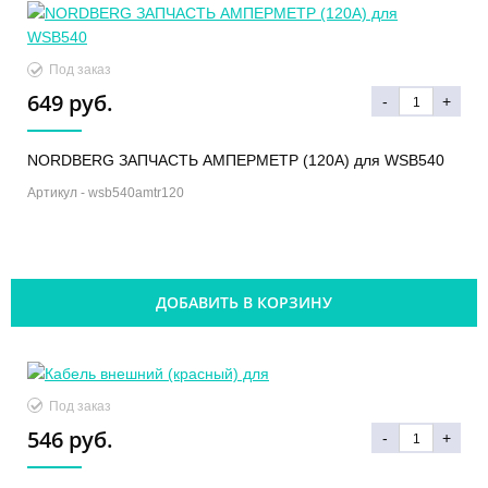
Под заказ
649 руб.
-
+
NORDBERG ЗАПЧАСТЬ АМПЕРМЕТР (120А) для WSB540
Артикул -
wsb540amtr120
ДОБАВИТЬ В КОРЗИНУ
Под заказ
546 руб.
-
+