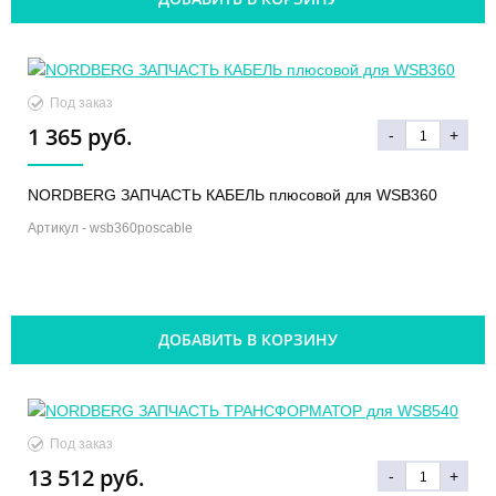
Под заказ
1 365 руб.
-
+
NORDBERG ЗАПЧАСТЬ КАБЕЛЬ плюсовой для WSB360
Артикул -
wsb360poscable
ДОБАВИТЬ В КОРЗИНУ
Под заказ
13 512 руб.
-
+