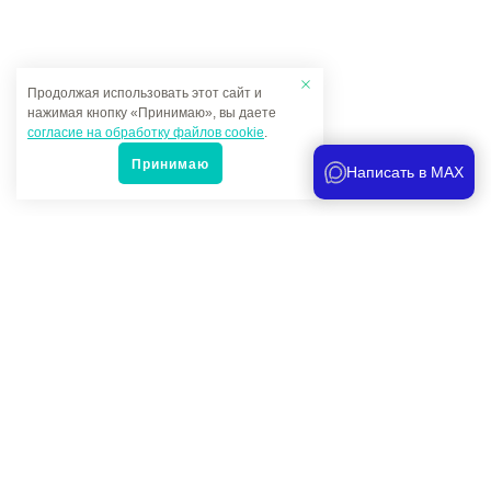
Продолжая использовать этот сайт и
нажимая кнопку «Принимаю», вы даете
согласие на обработку файлов cookie
.
Принимаю
Написать в MAX
Популярные товары
Под заказ
544 руб.
-
+
Предохранитель для WSB1000
Артикул -
wsb1000f