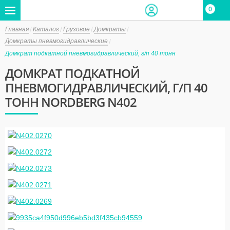
0
Главная
Каталог
Грузовое
Домкраты
Домкраты пневмогидравлические
Домкрат подкатной пневмогидравлический, г/п 40 тонн
ДОМКРАТ ПОДКАТНОЙ
ПНЕВМОГИДРАВЛИЧЕСКИЙ, Г/П 40
ТОНН NORDBERG N402