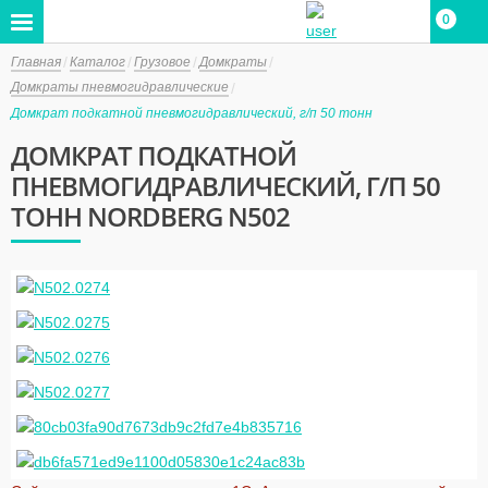
0
Главная
Каталог
Грузовое
Домкраты
Домкраты пневмогидравлические
Домкрат подкатной пневмогидравлический, г/п 50 тонн
ДОМКРАТ ПОДКАТНОЙ
ПНЕВМОГИДРАВЛИЧЕСКИЙ, Г/П 50
ТОНН NORDBERG N502