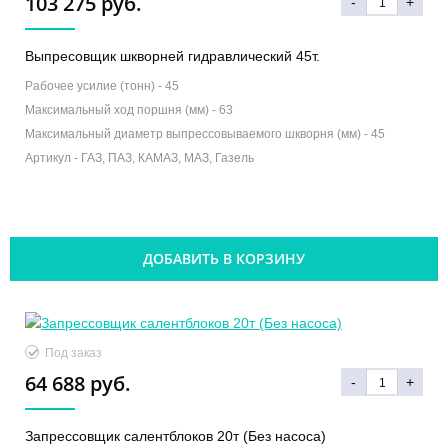
103 275 руб.
-
+
Выпресовщик шкворней гидравлический 45т.
Рабочее усилие (тонн) -
45
Максимальный ход поршня (мм) -
63
Максимальный диаметр выпрессовываемого шкворня (мм) -
45
Артикул -
ГАЗ, ПАЗ, КАМАЗ, МАЗ, Газель
ДОБАВИТЬ В КОРЗИНУ
Под заказ
64 688 руб.
-
+
Запрессовщик салентблоков 20т (Без насоса)