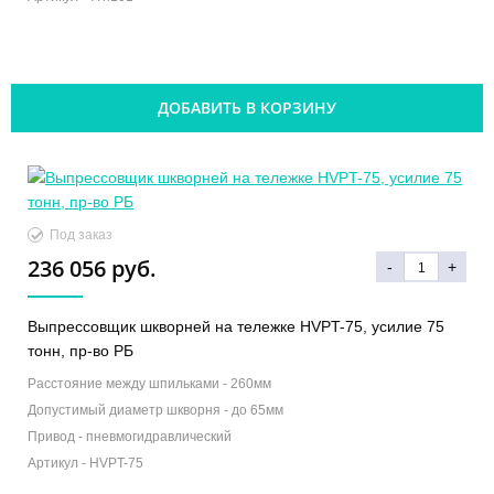
ДОБАВИТЬ В КОРЗИНУ
Под заказ
236 056 руб.
-
+
Выпрессовщик шкворней на тележке HVPT-75, усилие 75
тонн, пр-во РБ
Расстояние между шпильками -
260мм
Допустимый диаметр шкворня -
до 65мм
Привод -
пневмогидравлический
Артикул -
HVPT-75