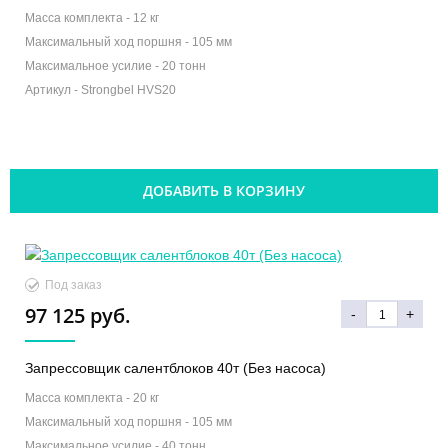
Масса комплекта -
12 кг
Максимальный ход поршня -
105 мм
Максимальное усилие -
20 тонн
Артикул -
Strongbel HVS20
ДОБАВИТЬ В КОРЗИНУ
Под заказ
97 125 руб.
-
+
Запрессовщик салентблоков 40т (Без насоса)
Масса комплекта -
20 кг
Максимальный ход поршня -
105 мм
Максимальное усилие -
40 тонн