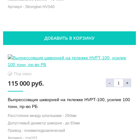
Артикул -
Strongbel HVS40
ДОБАВИТЬ В КОРЗИНУ
Под заказ
115 000 руб.
-
+
Выпрессовщик шкворней на тележке HVPT-100, усилие 100
тонн, пр-во РБ
Расстояние между шпильками -
260мм
Допустимый диаметр шкворня -
до 65мм
Привод -
пневмогидравлический
Артикул -
ттн101