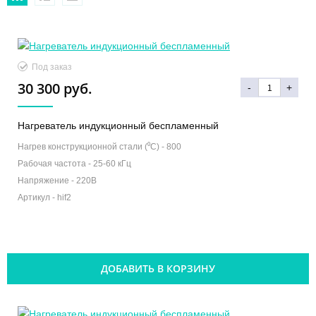
Под заказ
30 300 руб.
-
+
Нагреватель индукционный беспламенный
Нагрев конструкционной стали (⁰С) -
800
Рабочая частота -
25-60 кГц
Напряжение -
220В
Артикул -
hif2
ДОБАВИТЬ В КОРЗИНУ