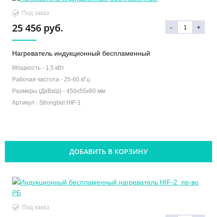
Под заказ
25 456 руб.
-
+
Нагреватель индукционный беспламенный
Мощность -
1,5 кВт
Рабочая частота -
25-60 кГц
Размеры (ДxВxШ) -
450x55x60 мм
Артикул -
Strongbel HIF-1
ДОБАВИТЬ В КОРЗИНУ
Под заказ