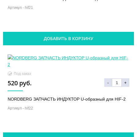
Артикул -
hif21
ДОБАВИТЬ В КОРЗИНУ
Под заказ
520 руб.
-
+
NORDBERG ЗАПЧАСТЬ ИНДУКТОР U-образный для HIF-2
Артикул -
hif22