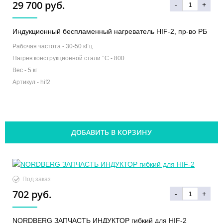
29 700 руб.
-
+
Индукционный беспламенный нагреватель HIF-2, пр-во РБ
Рабочая частота -
30-50 кГц
Нагрев конструкционной стали °C -
800
Вес -
5 кг
Артикул -
hif2
ДОБАВИТЬ В КОРЗИНУ
Под заказ
702 руб.
-
+
NORDBERG ЗАПЧАСТЬ ИНДУКТОР гибкий для HIF-2