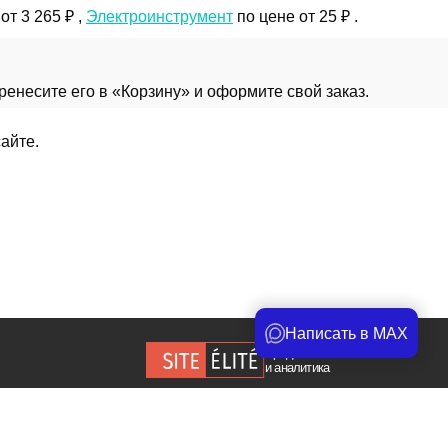
от 3 265 ₽ ,
Электроинструмент
по цене от 25 ₽ .
енесите его в «Корзину» и оформите свой заказ.
айте.
Написать в MAX
Продвижение сайта
и аналитика