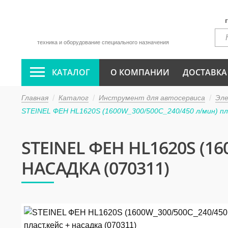
техника и оборудование специального назначения
КАТАЛОГ
О КОМПАНИИ
ДОСТАВКА
Главная
Каталог
Инструмент для автосервиса
Эл
STEINEL ФЕН HL1620S (1600W_300/500C_240/450 л/мин) пла
STEINEL ФЕН HL1620S (1
НАСАДКА (070311)