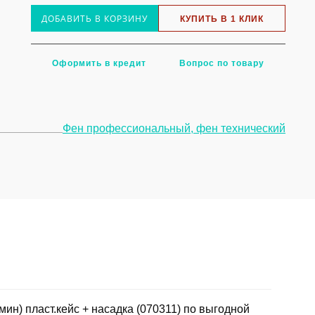
ДОБАВИТЬ В КОРЗИНУ
КУПИТЬ В 1 КЛИК
Оформить в кредит
Вопрос по товару
Фен профессиональный, фен технический
н) пласт.кейс + насадка (070311) по выгодной