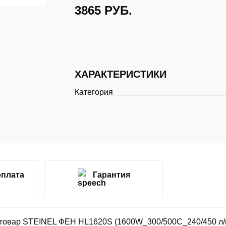
3865
РУБ.
ХАРАКТЕРИСТИКИ
Категория
оплата
Гарантия
товар STEINEL ФЕН HL1620S (1600W_300/500C_240/450 л/ми