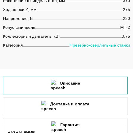
Расстояние шпиндель-стол, мм
370
Ход по оси Z, мм
275
Напряжение, В
230
Конус шпинделя
MT-2
Коллекторный двигатель, кВт
0,75
Категория
Фрезерно-сверлильные станки
Описание
Доставка и оплата
Гарантия
НАЗНАЧЕНИЕ