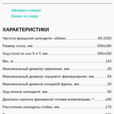
Оформить в кредит
Вопрос по товару
ХАРАКТЕРИСТИКИ
Частота вращения шпинделя, об/мин
50-2250
Размер стола, мм
500х180
Ход стола по оси X и Y, мм
305х150
Вес, кг
110
Максимальный диаметр сверления, мм
20
Максимальный диаметр торцевого фрезерования, мм
63
Максимальный диаметр концевой фрезы, мм
20
Ход пиноли шпинделя, мм
50
Диапазон наклона фрезерной головки влево/вправо, º
±90
Расстояние шпиндель-стойка, мм
170