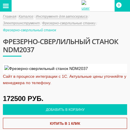
0
Главная
Каталог
Инструмент для автосервиса
Электроинструмент
Фрезерно-сверлильные станки
Фрезерно-сверлильный станок
ФРЕЗЕРНО-СВЕРЛИЛЬНЫЙ СТАНОК
NDM2037
Сайт в процессе интеграции с 1С. Актуальные цены уточняйте у
менеджера по телефону.
172500
РУБ.
ДОБАВИТЬ В КОРЗИНУ
КУПИТЬ В 1 КЛИК