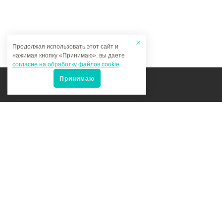
Продолжая использовать этот сайт и
нажимая кнопку «Принимаю», вы даете
согласие на обработку файлов cookie
.
Принимаю
Мы в соцсетях:
Политика конфиденциальности
Карта сайта Мультитрейд
© МультиТрейд, 2026