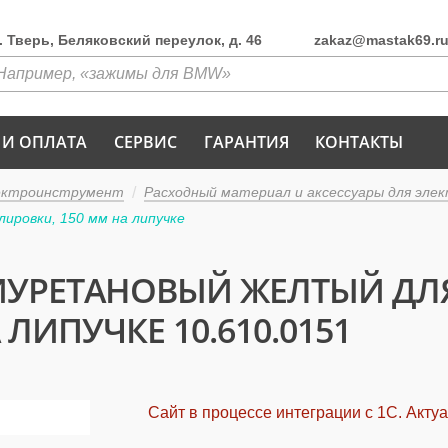
г. Тверь, Беляковский переулок, д. 46
zakaz@mastak69.r
 И ОПЛАТА
СЕРВИС
ГАРАНТИЯ
КОНТАКТЫ
ектроинструмент
Расходный материал и аксессуары для эл
ировки, 150 мм на липучке
ИУРЕТАНОВЫЙ ЖЕЛТЫЙ Д
ЛИПУЧКЕ 10.610.0151
Сайт в процессе интеграции с 1С. Акту