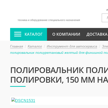
техника и оборудование специального назначения
КАТАЛОГ
О КОМПАНИИ
ДОСТАВКА
Главная
Каталог
Инструмент для автосервиса
Эл
полировальник полиуретановый желтый для финишной пол
ПОЛИРОВАЛЬНИК ПОЛ
ПОЛИРОВКИ, 150 ММ НА 