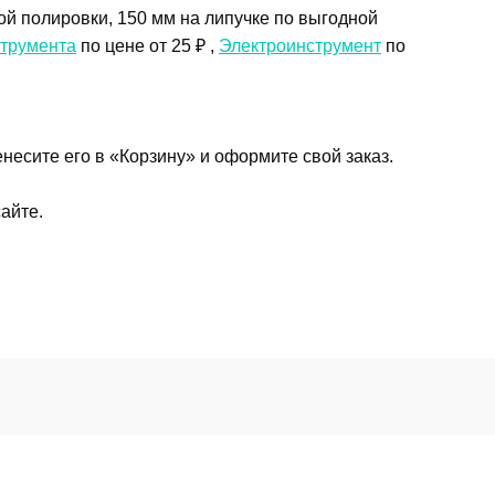
й полировки, 150 мм на липучке по выгодной
струмента
по цене от 25 ₽ ,
Электроинструмент
по
есите его в «Корзину» и оформите свой заказ.
айте.