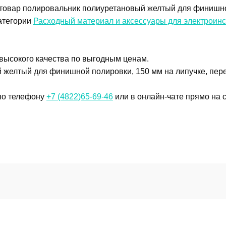
товар полировальник полиуретановый желтый для финишно
категории
Расходный материал и аксессуары для электроин
 высокого качества по выгодным ценам.
желтый для финишной полировки, 150 мм на липучке, перен
 по телефону
+7 (4822)65-69-46
или в онлайн-чате прямо на с