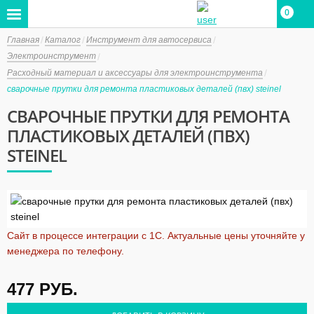
0
Главная
Каталог
Инструмент для автосервиса
Электроинструмент
Расходный материал и аксессуары для электроинструмента
сварочные прутки для ремонта пластиковых деталей (пвх) steinel
СВАРОЧНЫЕ ПРУТКИ ДЛЯ РЕМОНТА
ПЛАСТИКОВЫХ ДЕТАЛЕЙ (ПВХ)
STEINEL
Сайт в процессе интеграции с 1С. Актуальные цены уточняйте у
менеджера по телефону.
477
РУБ.