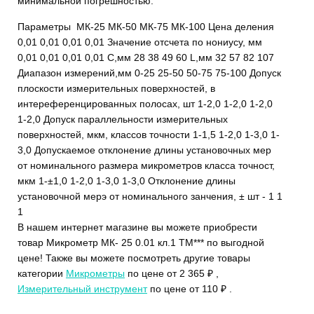
минимальной погрешностью.
Параметры МК-25 МК-50 МК-75 МК-100 Цена деления
0,01 0,01 0,01 0,01 Значение отсчета по нониусу, мм
0,01 0,01 0,01 0,01 С,мм 28 38 49 60 L,мм 32 57 82 107
Диапазон измерений,мм 0-25 25-50 50-75 75-100 Допуск
плоскости измерительных поверхностей, в
интереференцированных полосах, шт 1-2,0 1-2,0 1-2,0
1-2,0 Допуск параллельности измерительных
поверхностей, мкм, классов точности 1-1,5 1-2,0 1-3,0 1-
3,0 Допускаемое отклонение длины установочных мер
от номинального размера микрометров класса точност,
мкм 1-±1,0 1-2,0 1-3,0 1-3,0 Отклонение длины
установочной мерэ от номинального занчения, ± шт - 1 1
1
В нашем интернет магазине вы можете приобрести
товар Микрометр МК- 25 0.01 кл.1 ТМ*** по выгодной
цене! Также вы можете посмотреть другие товары
категории
Микрометры
по цене от 2 365 ₽ ,
Измерительный инструмент
по цене от 110 ₽ .