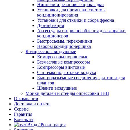
Ниппели и резиновые прокладки
Установки для промывки системы
кондиционирования
Установки для откачки и сбора фреона
Дезинфекция
Аксессуары и приспособления для заправки
кондиционеров
Быстросъемы, переходники
Наборы кондиционерщика
Компрессоры воздушные
Компрессоры поршневые
Безмасляные компрессоры
Компрессоры винтовые
Системы подготовки воздуха
Быстроразъемные соединения, фитинги для
шлангов
Шланги воздушные
Мойки деталей и стенды опрессовки ГБЦ
О компании
Доставка и оплата
Сервис
Гарантия
Контакты
Вход / Регистрация
0
товаров