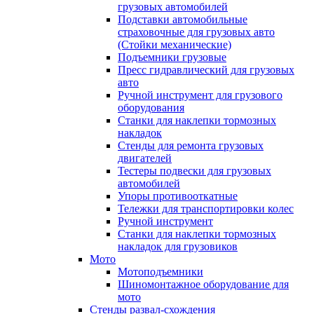
грузовых автомобилей
Подставки автомобильные
страховочные для грузовых авто
(Стойки механические)
Подъемники грузовые
Пресс гидравлический для грузовых
авто
Ручной инструмент для грузового
оборудования
Станки для наклепки тормозных
накладок
Стенды для ремонта грузовых
двигателей
Тестеры подвески для грузовых
автомобилей
Упоры противооткатные
Тележки для транспортировки колес
Ручной инструмент
Станки для наклепки тормозных
накладок для грузовиков
Мото
Мотоподъемники
Шиномонтажное оборудование для
мото
Стенды развал-схождения