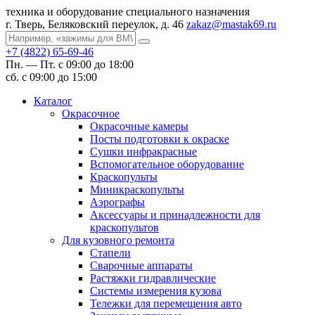
техника и оборудование специального назначения
г. Тверь, Беляковский переулок, д. 46
zakaz@mastak69.ru
+7 (4822) 65-69-46
Пн. — Пт. с 09:00 до 18:00
сб. с 09:00 до 15:00
Каталог
Окрасочное
Окрасочные камеры
Посты подготовки к окраске
Сушки инфракрасные
Вспомогательное оборудование
Краскопульты
Миникраскопульты
Аэрографы
Аксессуары и принадлежности для
краскопультов
Для кузовного ремонта
Стапели
Сварочные аппараты
Растяжки гидравлические
Системы измерения кузова
Тележки для перемещения авто