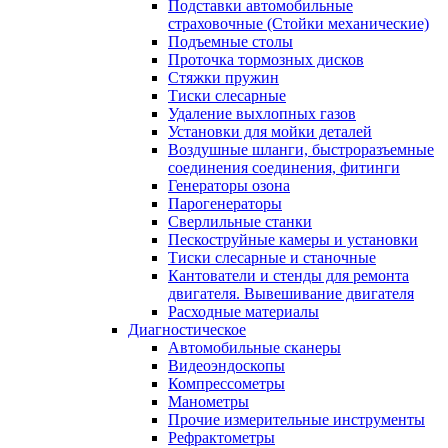
Подставки автомобильные
страховочные (Стойки механические)
Подъемные столы
Проточка тормозных дисков
Стяжки пружин
Тиски слесарные
Удаление выхлопных газов
Установки для мойки деталей
Воздушные шланги, быстроразъемные
соединения соединения, фитинги
Генераторы озона
Парогенераторы
Сверлильные станки
Пескоструйные камеры и установки
Тиски слесарные и станочные
Кантователи и стенды для ремонта
двигателя. Вывешивание двигателя
Расходные материалы
Диагностическое
Автомобильные сканеры
Видеоэндоскопы
Компрессометры
Манометры
Прочие измерительные инструменты
Рефрактометры