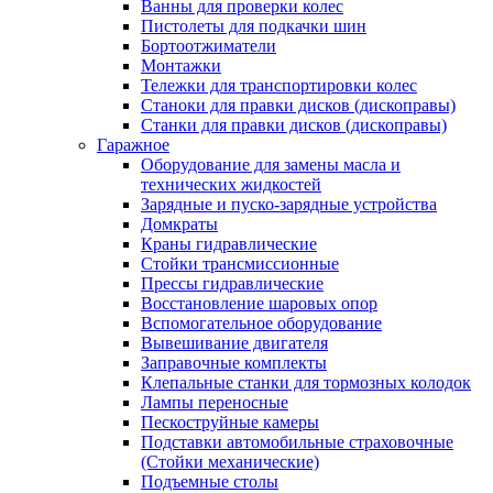
Ванны для проверки колес
Пистолеты для подкачки шин
Бортоотжиматели
Монтажки
Тележки для транспортировки колес
Станоки для правки дисков (дископравы)
Станки для правки дисков (дископравы)
Гаражное
Оборудование для замены масла и
технических жидкостей
Зарядные и пуско-зарядные устройства
Домкраты
Краны гидравлические
Стойки трансмиссионные
Прессы гидравлические
Восстановление шаровых опор
Вспомогательное оборудование
Вывешивание двигателя
Заправочные комплекты
Клепальные станки для тормозных колодок
Лампы переносные
Пескоструйные камеры
Подставки автомобильные страховочные
(Стойки механические)
Подъемные столы