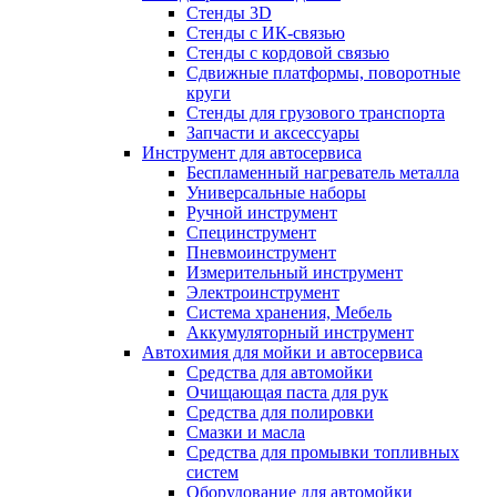
Стенды 3D
Стенды с ИК-связью
Стенды с кордовой связью
Сдвижные платформы, поворотные
круги
Стенды для грузового транспорта
Запчасти и аксессуары
Инструмент для автосервиса
Беспламенный нагреватель металла
Универсальные наборы
Ручной инструмент
Специнструмент
Пневмоинструмент
Измерительный инструмент
Электроинструмент
Система хранения, Мебель
Аккумуляторный инструмент
Автохимия для мойки и автосервиса
Средства для автомойки
Очищающая паста для рук
Средства для полировки
Смазки и масла
Средства для промывки топливных
систем
Оборудование для автомойки