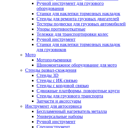
Ручной инструмент для грузового
оборудования
Станки для наклепки тормозных накладок
Стенды для ремонта грузовых двигателей
Тестеры подвески для грузовых автомобилей
Упоры противооткатные
Тележки для транспортировки колес
Ручной инструмент
Станки для наклепки тормозных накладок
для грузовиков
Мото
Мотоподъемники
Шиномонтажное оборудование для мото
Стенды развал-схождения
Стенды 3D
Стенды с ИК-связью
Стенды с кордовой связью
Сдвижные платформы, поворотные круги
Стенды для грузового транспорта
Запчасти и аксессуары
Инструмент для автосервиса
Беспламенный нагреватель металла
Универсальные наборы
Ручной инструмент
Специнструмент