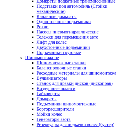
Домкраты подкатные трансмиссионные
Подставки под автомобиль (Стойки
механические)
Канавные домкраты
Одностоечные подъемники
Рохли
Насосы пневмогидравлические
Тележки для перемещения авто
Лифт для колес
Двухстоечные подъемники
Подъемники грузовые
Шиномонтажное
Шиномонтажные станки
Балансировочные станки
Расходные материалы для шиномонтажа
Вулканизаторы
Станок для правки дисков (дископрав)
Воздушные шланги
Гайковерты
Домкраты
Подъемники шиномонтажные
Борторасширители
Мойки колес
Генераторы азота
Резервуары для подкачки колес (бустер)