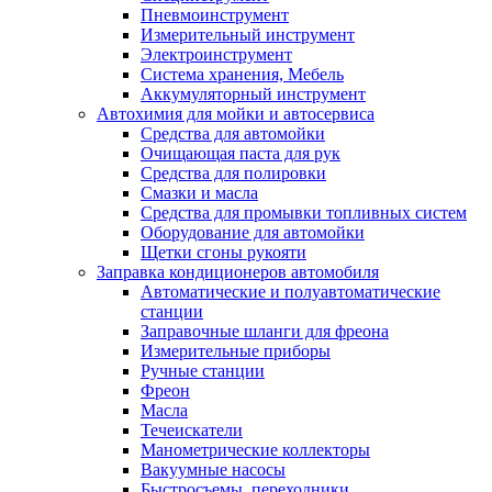
Пневмоинструмент
Измерительный инструмент
Электроинструмент
Система хранения, Мебель
Аккумуляторный инструмент
Автохимия для мойки и автосервиса
Средства для автомойки
Очищающая паста для рук
Средства для полировки
Смазки и масла
Средства для промывки топливных систем
Оборудование для автомойки
Щетки сгоны рукояти
Заправка кондиционеров автомобиля
Автоматические и полуавтоматические
станции
Заправочные шланги для фреона
Измерительные приборы
Ручные станции
Фреон
Масла
Течеискатели
Манометрические коллекторы
Вакуумные насосы
Быстросъемы, переходники.