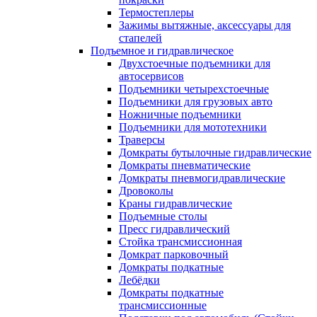
Термостеплеры
Зажимы вытяжные, аксессуары для
стапелей
Подъемное и гидравлическое
Двухстоечные подъемники для
автосервисов
Подъемники четырехстоечные
Подъемники для грузовых авто
Ножничные подъемники
Подъемники для мототехники
Траверсы
Домкраты бутылочные гидравлические
Домкраты пневматические
Домкраты пневмогидравлические
Дровоколы
Краны гидравлические
Подъемные столы
Пресс гидравлический
Стойка трансмиссионная
Домкрат парковочный
Домкраты подкатные
Лебёдки
Домкраты подкатные
трансмиссионные