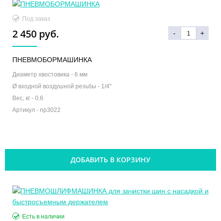
Под заказ
2 450 руб.
-
+
ПНЕВМОБОРМАШИНКА
Диаметр хвостовика -
6 мм
Ø входной воздушной резьбы -
1/4"
Вес, кг -
0.6
Артикул -
np3022
ДОБАВИТЬ В КОРЗИНУ
Есть в наличии