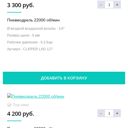
3 300 руб.
-
+
Пневмодрель 22000 об/мин
Ø входной воздушной резьбы -
1/4"
Размер цанги -
6 мм
Рабочее давление -
6,3 Бар
Артикул -
CLIPPER LAD-127
ДОБАВИТЬ В КОРЗИНУ
Под заказ
4 200 руб.
-
+