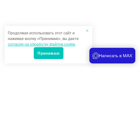
Продолжая использовать этот сайт и
нажимая кнопку «Принимаю», вы даете
согласие на обработку файлов cookie
.
Принимаю
Написать в MAX
Популярные товары
Под заказ
364 руб.
-
+
Ремкомплект для NP3022