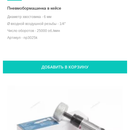
Пневмобормашинка в кейсе
Диаметр хвостовика -
6 мм
Ø входной воздушной резьбы -
1/4"
Число оборотов -
25000 об./мин
Артикул -
np3025k
ДОБАВИТЬ В КОРЗИНУ