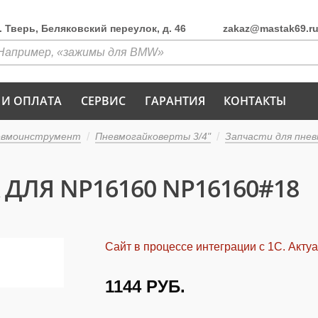
г. Тверь, Беляковский переулок, д. 46
zakaz@mastak69.r
 И ОПЛАТА
СЕРВИС
ГАРАНТИЯ
КОНТАКТЫ
евмоинструмент
Пневмогайковерты 3/4"
Запчасти для пнев
ДЛЯ NP16160 NP16160#18
Сайт в процессе интеграции с 1С. Акту
1144
РУБ.