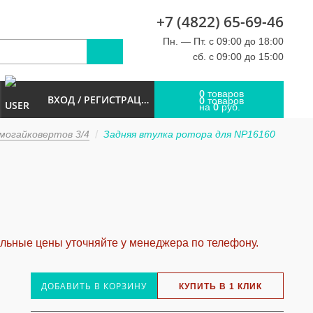
+7 (4822) 65-69-46
u
Пн. — Пт. с 09:00 до 18:00
сб. с 09:00 до 15:00
0
товаров
ВХОД / РЕГИСТРАЦИЯ
0
товаров
0
на
руб.
могайковертов 3/4
Задняя втулка ротора для NP16160
альные цены уточняйте у менеджера по телефону.
ДОБАВИТЬ В КОРЗИНУ
КУПИТЬ В 1 КЛИК