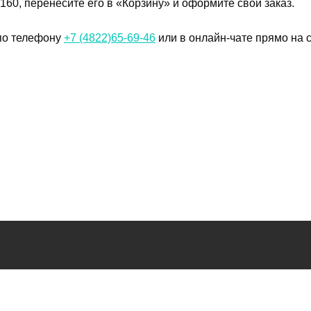
160, перенесите его в «Корзину» и оформите свой заказ.
 по телефону
+7 (4822)65-69-46
или в онлайн-чате прямо на с