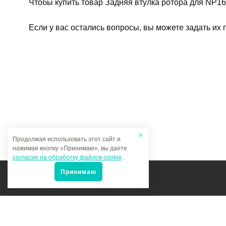
Чтобы купить товар Задняя втулка ротора для NP16
Если у вас остались вопросы, вы можете задать их
Продолжая использовать этот сайт и
нажимая кнопку «Принимаю», вы даете
согласие на обработку файлов cookie
.
Принимаю
Мы в соцсетях: