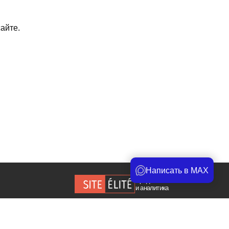
айте.
Написать в MAX
Продвижение сайта
и аналитика