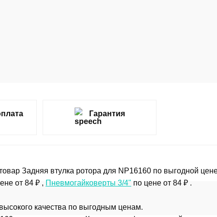
оплата
Гарантия
товар Задняя втулка ротора для NP16160 по выгодной цене
ене от 84 ₽ ,
Пневмогайковерты 3/4"
по цене от 84 ₽ .
 высокого качества по выгодным ценам.