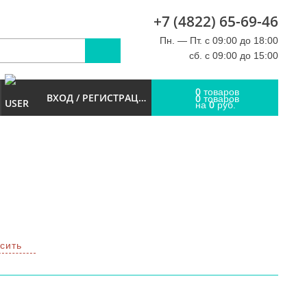
+7 (4822) 65-69-46
u
Пн. — Пт. с 09:00 до 18:00
сб. с 09:00 до 15:00
0
товаров
ВХОД / РЕГИСТРАЦИЯ
0
товаров
0
на
руб.
сить