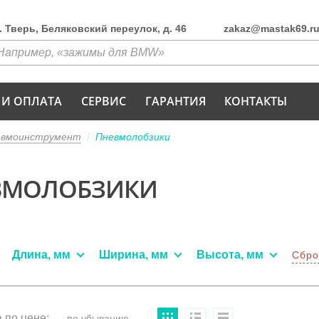
г. Тверь, Беляковский переулок, д. 46
zakaz@mastak69.r
 И ОПЛАТА
СЕРВИС
ГАРАНТИЯ
КОНТАКТЫ
евмоинструмент
Пневмолобзики
ВМОЛОБЗИКИ
Длина, мм
Ширина, мм
Высота, мм
Сбро
 по цене: