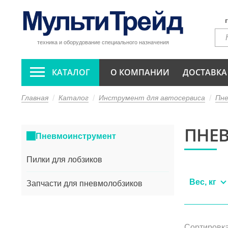
техника и оборудование специального назначения
КАТАЛОГ
О КОМПАНИИ
ДОСТАВКА
Главная
Каталог
Инструмент для автосервиса
Пн
ПНЕ
Пневмоинструмент
Пилки для лобзиков
Вес, кг
Запчасти для пневмолобзиков
Сортировка