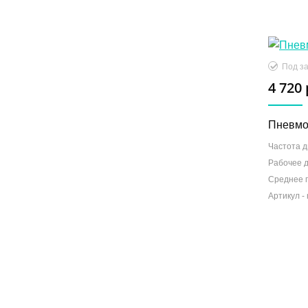
Под за
4 720 
Пневмо
Частота д
Рабочее 
Среднее 
Артикул -