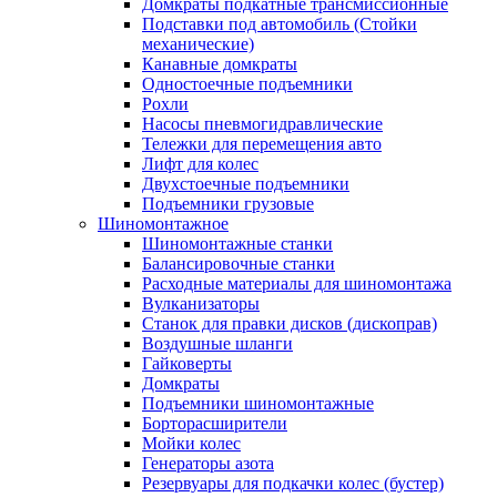
Домкраты подкатные трансмиссионные
Подставки под автомобиль (Стойки
механические)
Канавные домкраты
Одностоечные подъемники
Рохли
Насосы пневмогидравлические
Тележки для перемещения авто
Лифт для колес
Двухстоечные подъемники
Подъемники грузовые
Шиномонтажное
Шиномонтажные станки
Балансировочные станки
Расходные материалы для шиномонтажа
Вулканизаторы
Станок для правки дисков (дископрав)
Воздушные шланги
Гайковерты
Домкраты
Подъемники шиномонтажные
Борторасширители
Мойки колес
Генераторы азота
Резервуары для подкачки колес (бустер)