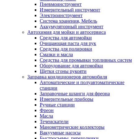
Пневмоинструмент
Измерительный инструмент
Электроинструмент
Система хранения, Мебель
Аккумуляторный инструмент
Автохимия для мойки и автосервиса
Средства для автомойки
Очищающая паста для рук
Средства для полировки
Смазки и масла
Средства для промывки топливных систем
Оборудование для автомойки
Щетки сгоны рукояти
Заправка кондиционеров автомобиля
Автоматические и полуавтоматические
станции
Заправочные шланги для фреона
Измерительные приборы
Ручные станции
Фреон
Масла
Течеискатели
Манометрические коллекторы
Вакуумные насосы
Быстросъемы, переходники.