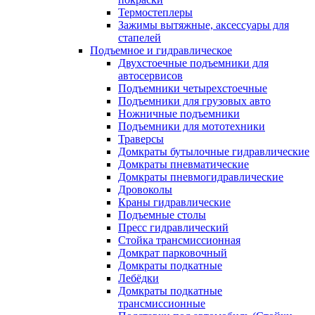
Термостеплеры
Зажимы вытяжные, аксессуары для
стапелей
Подъемное и гидравлическое
Двухстоечные подъемники для
автосервисов
Подъемники четырехстоечные
Подъемники для грузовых авто
Ножничные подъемники
Подъемники для мототехники
Траверсы
Домкраты бутылочные гидравлические
Домкраты пневматические
Домкраты пневмогидравлические
Дровоколы
Краны гидравлические
Подъемные столы
Пресс гидравлический
Стойка трансмиссионная
Домкрат парковочный
Домкраты подкатные
Лебёдки
Домкраты подкатные
трансмиссионные