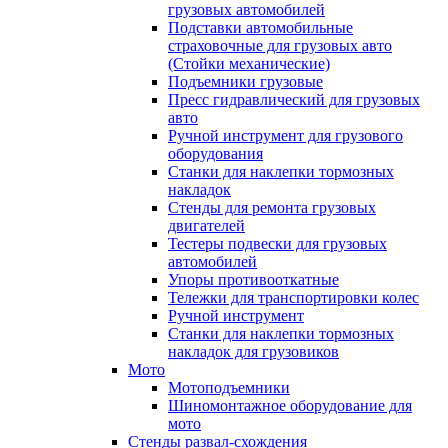
грузовых автомобилей
Подставки автомобильные
страховочные для грузовых авто
(Стойки механические)
Подъемники грузовые
Пресс гидравлический для грузовых
авто
Ручной инструмент для грузового
оборудования
Станки для наклепки тормозных
накладок
Стенды для ремонта грузовых
двигателей
Тестеры подвески для грузовых
автомобилей
Упоры противооткатные
Тележки для транспортировки колес
Ручной инструмент
Станки для наклепки тормозных
накладок для грузовиков
Мото
Мотоподъемники
Шиномонтажное оборудование для
мото
Стенды развал-схождения