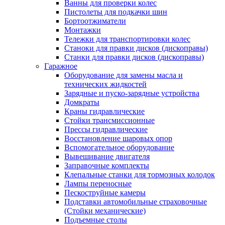
Ванны для проверки колес
Пистолеты для подкачки шин
Бортоотжиматели
Монтажки
Тележки для транспортировки колес
Станоки для правки дисков (дископравы)
Станки для правки дисков (дископравы)
Гаражное
Оборудование для замены масла и
технических жидкостей
Зарядные и пуско-зарядные устройства
Домкраты
Краны гидравлические
Стойки трансмиссионные
Прессы гидравлические
Восстановление шаровых опор
Вспомогательное оборудование
Вывешивание двигателя
Заправочные комплекты
Клепальные станки для тормозных колодок
Лампы переносные
Пескоструйные камеры
Подставки автомобильные страховочные
(Стойки механические)
Подъемные столы