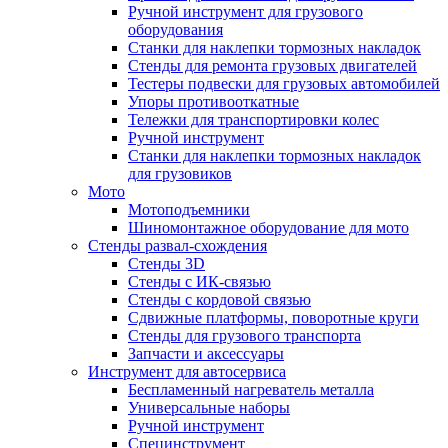
Ручной инструмент для грузового
оборудования
Станки для наклепки тормозных накладок
Стенды для ремонта грузовых двигателей
Тестеры подвески для грузовых автомобилей
Упоры противооткатные
Тележки для транспортировки колес
Ручной инструмент
Станки для наклепки тормозных накладок
для грузовиков
Мото
Мотоподъемники
Шиномонтажное оборудование для мото
Стенды развал-схождения
Стенды 3D
Стенды с ИК-связью
Стенды с кордовой связью
Сдвижные платформы, поворотные круги
Стенды для грузового транспорта
Запчасти и аксессуары
Инструмент для автосервиса
Беспламенный нагреватель металла
Универсальные наборы
Ручной инструмент
Специнструмент