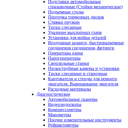
Подставки автомобильные
страховочные (Стойки механические)
Подъемные столы
Проточка тормозных дисков
Стяжки пружин
Тиски слесарные
Удаление выхлопных газов
Установки для мойки деталей
Воздушные шланги, быстроразъемные
соединения соединения, фитинги
Генераторы озона
Парогенераторы
Сверлильные станки
Пескоструйные камеры и установки
Тиски слесарные и станочные
Кантователи и стенды для ремонта
двигателя. Вывешивание двигателя
Расходные материалы
Диагностическое
Автомобильные сканеры
Видеоэндоскопы
Компрессометры
Манометры
Прочие измерительные инструменты
Рефрактометры