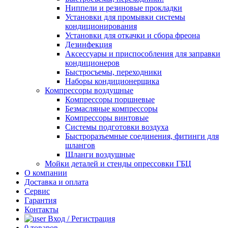
Ниппели и резиновые прокладки
Установки для промывки системы
кондиционирования
Установки для откачки и сбора фреона
Дезинфекция
Аксессуары и приспособления для заправки
кондиционеров
Быстросъемы, переходники
Наборы кондиционерщика
Компрессоры воздушные
Компрессоры поршневые
Безмасляные компрессоры
Компрессоры винтовые
Системы подготовки воздуха
Быстроразъемные соединения, фитинги для
шлангов
Шланги воздушные
Мойки деталей и стенды опрессовки ГБЦ
О компании
Доставка и оплата
Сервис
Гарантия
Контакты
Вход / Регистрация
0
товаров