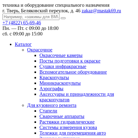
техника и оборудование специального назначения
г. Тверь, Беляковский переулок, д. 46
zakaz@mastak69.ru
+7 (4822) 65-69-46
Пн. — Пт. с 09:00 до 18:00
сб. с 09:00 до 15:00
Каталог
Окрасочное
Окрасочные камеры
Посты подготовки к окраске
Сушки инфракрасные
Вспомогательное оборудование
Краскопульты
Миникраскопульты
Аэрографы
Аксессуары и принадлежности для
краскопультов
Для кузовного ремонта
Стапели
Сварочные аппараты
Растяжки гидравлические
Системы измерения кузова
Тележки для перемещения авто