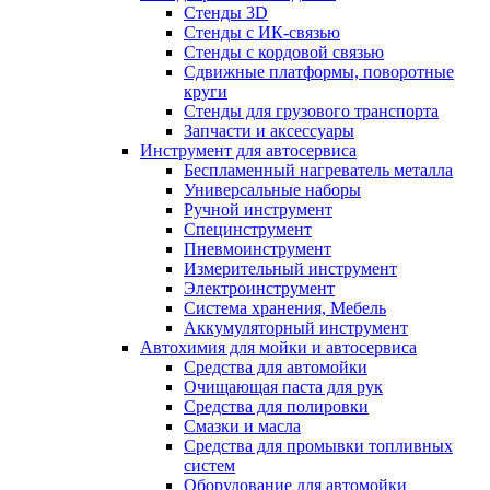
Стенды 3D
Стенды с ИК-связью
Стенды с кордовой связью
Сдвижные платформы, поворотные
круги
Стенды для грузового транспорта
Запчасти и аксессуары
Инструмент для автосервиса
Беспламенный нагреватель металла
Универсальные наборы
Ручной инструмент
Специнструмент
Пневмоинструмент
Измерительный инструмент
Электроинструмент
Система хранения, Мебель
Аккумуляторный инструмент
Автохимия для мойки и автосервиса
Средства для автомойки
Очищающая паста для рук
Средства для полировки
Смазки и масла
Средства для промывки топливных
систем
Оборудование для автомойки