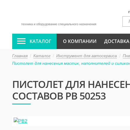
техника и оборудование специального назначения
КАТАЛОГ
О КОМПАНИИ
ДОСТАВКА
Главная
Каталог
Инструмент для автосервиса
Пн
Пистолет для нанесения мастик, наполнителей и силико
ПИСТОЛЕТ ДЛЯ НАНЕСЕ
СОСТАВОВ PB 50253