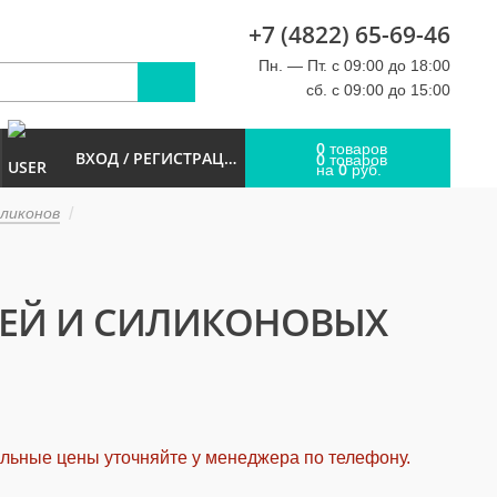
+7 (4822) 65-69-46
u
Пн. — Пт. с 09:00 до 18:00
сб. с 09:00 до 15:00
0
товаров
ВХОД / РЕГИСТРАЦИЯ
0
товаров
0
на
руб.
иликонов
ЛЕЙ И СИЛИКОНОВЫХ
альные цены уточняйте у менеджера по телефону.