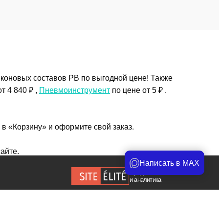
иконовых составов PB по выгодной цене! Также
т 4 840 ₽ ,
Пневмоинструмент
по цене от 5 ₽ .
 в «Корзину» и оформите свой заказ.
айте.
Написать в MAX
Продвижение сайта
и аналитика