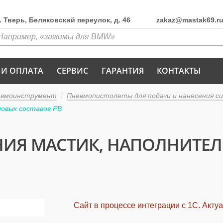
г. Тверь, Беляковский переулок, д. 46
zakaz@mastak69.r
 И ОПЛАТА
СЕРВИС
ГАРАНТИЯ
КОНТАКТЫ
евмоинструмент
Пневмопистолеты для подачи и нанесения с
новых составов PB
НИЯ МАСТИК, НАПОЛНИТЕ
Сайт в процессе интеграции с 1С. Акту