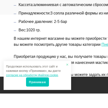
Кассета:алюминиевая с автоматическим сбросо
Принадлежности:3 сопла различной формы из н
Рабочее давление: 2-5 бар
Вес:1020 гр.
В нашем интернет магазине вы можете приобрести 
вы можете посмотреть другие товары категории
Пне
Приобретая продукцию у нас, вы получаете товары
Чтобы купить товар Пистолет для нанесения мастик
Продолжая использовать этот сайт и
нажимая кнопку «Принимаю», вы даете
Если у вас остались вопросы, вы можете задать их
согласие на обработку файлов cookie
.
Принимаю
Мы в соцсетях: