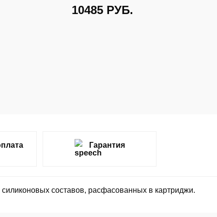
10485
РУБ.
оплата
Гарантия
и силиконовых составов, расфасованных в картриджи.