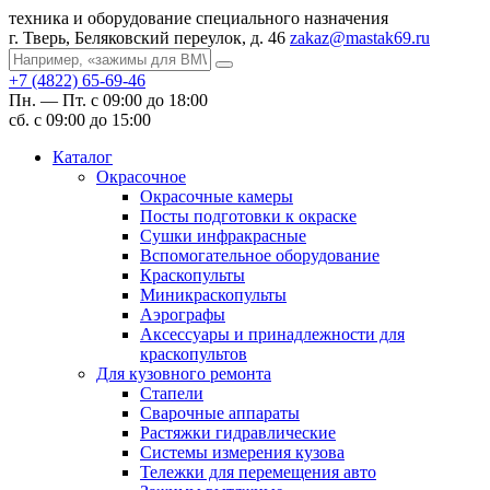
техника и оборудование специального назначения
г. Тверь, Беляковский переулок, д. 46
zakaz@mastak69.ru
+7 (4822) 65-69-46
Пн. — Пт. с 09:00 до 18:00
сб. с 09:00 до 15:00
Каталог
Окрасочное
Окрасочные камеры
Посты подготовки к окраске
Сушки инфракрасные
Вспомогательное оборудование
Краскопульты
Миникраскопульты
Аэрографы
Аксессуары и принадлежности для
краскопультов
Для кузовного ремонта
Стапели
Сварочные аппараты
Растяжки гидравлические
Системы измерения кузова
Тележки для перемещения авто