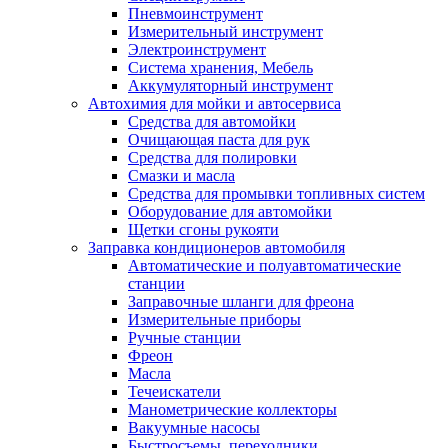
Пневмоинструмент
Измерительный инструмент
Электроинструмент
Система хранения, Мебель
Аккумуляторный инструмент
Автохимия для мойки и автосервиса
Средства для автомойки
Очищающая паста для рук
Средства для полировки
Смазки и масла
Средства для промывки топливных систем
Оборудование для автомойки
Щетки сгоны рукояти
Заправка кондиционеров автомобиля
Автоматические и полуавтоматические
станции
Заправочные шланги для фреона
Измерительные приборы
Ручные станции
Фреон
Масла
Течеискатели
Манометрические коллекторы
Вакуумные насосы
Быстросъемы, переходники.