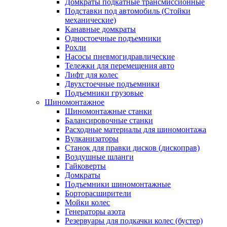
Домкраты подкатные трансмиссионные
Подставки под автомобиль (Стойки
механические)
Канавные домкраты
Одностоечные подъемники
Рохли
Насосы пневмогидравлические
Тележки для перемещения авто
Лифт для колес
Двухстоечные подъемники
Подъемники грузовые
Шиномонтажное
Шиномонтажные станки
Балансировочные станки
Расходные материалы для шиномонтажа
Вулканизаторы
Станок для правки дисков (дископрав)
Воздушные шланги
Гайковерты
Домкраты
Подъемники шиномонтажные
Борторасширители
Мойки колес
Генераторы азота
Резервуары для подкачки колес (бустер)