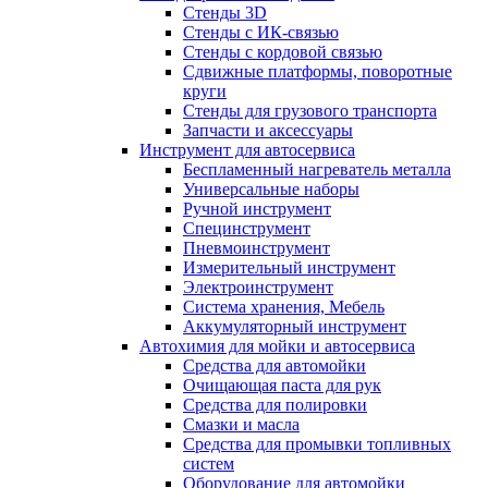
Стенды 3D
Стенды с ИК-связью
Стенды с кордовой связью
Сдвижные платформы, поворотные
круги
Стенды для грузового транспорта
Запчасти и аксессуары
Инструмент для автосервиса
Беспламенный нагреватель металла
Универсальные наборы
Ручной инструмент
Специнструмент
Пневмоинструмент
Измерительный инструмент
Электроинструмент
Система хранения, Мебель
Аккумуляторный инструмент
Автохимия для мойки и автосервиса
Средства для автомойки
Очищающая паста для рук
Средства для полировки
Смазки и масла
Средства для промывки топливных
систем
Оборудование для автомойки