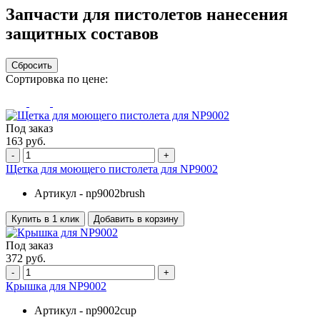
Запчасти для пистолетов нанесения
защитных составов
Сбросить
Сортировка по цене:
Под заказ
163 руб.
-
+
Щетка для моющего пистолета для NP9002
Артикул -
np9002brush
Купить в 1 клик
Добавить в корзину
Под заказ
372 руб.
-
+
Крышка для NP9002
Артикул -
np9002cup