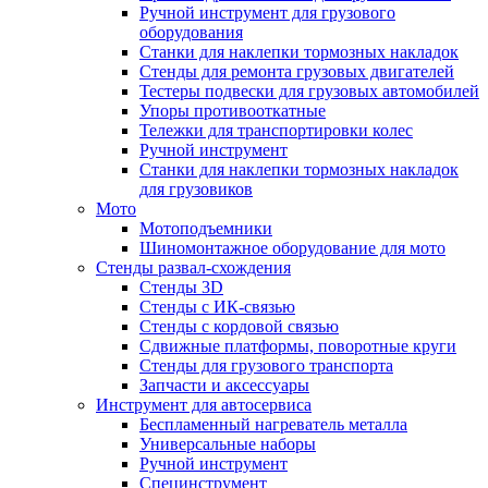
Ручной инструмент для грузового
оборудования
Станки для наклепки тормозных накладок
Стенды для ремонта грузовых двигателей
Тестеры подвески для грузовых автомобилей
Упоры противооткатные
Тележки для транспортировки колес
Ручной инструмент
Станки для наклепки тормозных накладок
для грузовиков
Мото
Мотоподъемники
Шиномонтажное оборудование для мото
Стенды развал-схождения
Стенды 3D
Стенды с ИК-связью
Стенды с кордовой связью
Сдвижные платформы, поворотные круги
Стенды для грузового транспорта
Запчасти и аксессуары
Инструмент для автосервиса
Беспламенный нагреватель металла
Универсальные наборы
Ручной инструмент
Специнструмент