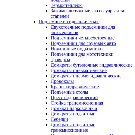
Термостеплеры
Зажимы вытяжные, аксессуары для
стапелей
Подъемное и гидравлическое
Двухстоечные подъемники для
автосервисов
Подъемники четырехстоечные
Подъемники для грузовых авто
Ножничные подъемники
Подъемники для мототехники
Траверсы
Домкраты бутылочные гидравлические
Домкраты пневматические
Домкраты пневмогидравлические
Дровоколы
Краны гидравлические
Подъемные столы
Пресс гидравлический
Стойка трансмиссионная
Домкрат парковочный
Домкраты подкатные
Лебёдки
Домкраты подкатные
трансмиссионные