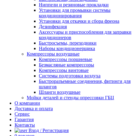
Ниппели и резиновые прокладки
Установки для промывки системы
кондиционирования
Установки для откачки и сбора фреона
Дезинфекция
Аксессуары и приспособления для заправки
кондиционеров
Быстросъемы, переходники
Наборы кондиционерщика
Компрессоры воздушные
Компрессоры поршневые
Безмасляные компрессоры
Компрессоры винтовые
Системы подготовки воздуха
Быстроразъемные соединения, фитинги для
шлангов
Шланги воздушные
Мойки деталей и стенды опрессовки ГБЦ
О компании
Доставка и оплата
Сервис
Гарантия
Контакты
Вход / Регистрация
0
товаров