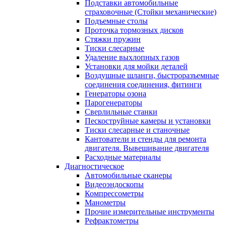
Подставки автомобильные
страховочные (Стойки механические)
Подъемные столы
Проточка тормозных дисков
Стяжки пружин
Тиски слесарные
Удаление выхлопных газов
Установки для мойки деталей
Воздушные шланги, быстроразъемные
соединения соединения, фитинги
Генераторы озона
Парогенераторы
Сверлильные станки
Пескоструйные камеры и установки
Тиски слесарные и станочные
Кантователи и стенды для ремонта
двигателя. Вывешивание двигателя
Расходные материалы
Диагностическое
Автомобильные сканеры
Видеоэндоскопы
Компрессометры
Манометры
Прочие измерительные инструменты
Рефрактометры