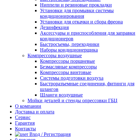
Ниппели и резиновые прокладки
Установки для промывки системы
кондиционирования
Установки для откачки и сбора фреона
Дезинфекция
Аксессуары и приспособления для заправки
кондиционеров
Быстросъемы, переходники
Наборы кондиционерщика
Компрессоры воздушные
Компрессоры поршневые
Безмасляные компрессоры
Компрессоры винтовые
Системы подготовки воздуха
Быстроразъемные соединения, фитинги для
шлангов
Шланги воздушные
Мойки деталей и стенды опрессовки ГБЦ
О компании
Доставка и оплата
Сервис
Гарантия
Контакты
Вход / Регистрация
0
товаров