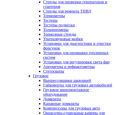
Стенды для проверки генераторов и
стартеров
Стенды для ремонта ТНВД
Термометры
Тестеры
Тестеры подвески
Толщиномеры
Тормозные стенды
Ультразвуковые мойки
Установки для диагностики и очистки
форсунок
Установки для промывки топливных
систем
Установки для регулировки света фар
Ареометры и рефрактометры
Стетоскопы
Грузовое
Выпрессовщики шкворней
Гайковерты для грузовых автомобилей
Грузовое шиномонтажное
оборудование
Домкраты
Канавные домкраты
Компрессоры для грузовых авто
Окрасочно-сушильные камеры для