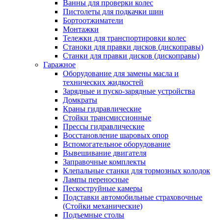
Ванны для проверки колес
Пистолеты для подкачки шин
Бортоотжиматели
Монтажки
Тележки для транспортировки колес
Станоки для правки дисков (дископравы)
Станки для правки дисков (дископравы)
Гаражное
Оборудование для замены масла и
технических жидкостей
Зарядные и пуско-зарядные устройства
Домкраты
Краны гидравлические
Стойки трансмиссионные
Прессы гидравлические
Восстановление шаровых опор
Вспомогательное оборудование
Вывешивание двигателя
Заправочные комплекты
Клепальные станки для тормозных колодок
Лампы переносные
Пескоструйные камеры
Подставки автомобильные страховочные
(Стойки механические)
Подъемные столы