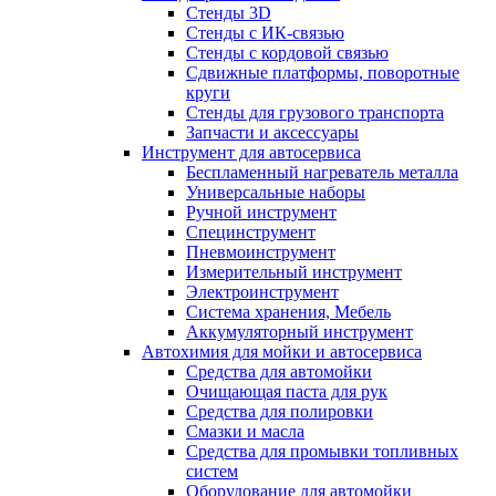
Стенды 3D
Стенды с ИК-связью
Стенды с кордовой связью
Сдвижные платформы, поворотные
круги
Стенды для грузового транспорта
Запчасти и аксессуары
Инструмент для автосервиса
Беспламенный нагреватель металла
Универсальные наборы
Ручной инструмент
Специнструмент
Пневмоинструмент
Измерительный инструмент
Электроинструмент
Система хранения, Мебель
Аккумуляторный инструмент
Автохимия для мойки и автосервиса
Средства для автомойки
Очищающая паста для рук
Средства для полировки
Смазки и масла
Средства для промывки топливных
систем
Оборудование для автомойки