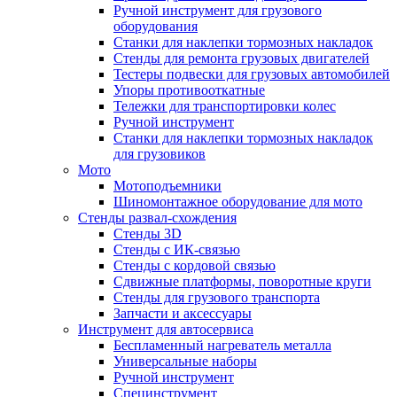
Ручной инструмент для грузового
оборудования
Станки для наклепки тормозных накладок
Стенды для ремонта грузовых двигателей
Тестеры подвески для грузовых автомобилей
Упоры противооткатные
Тележки для транспортировки колес
Ручной инструмент
Станки для наклепки тормозных накладок
для грузовиков
Мото
Мотоподъемники
Шиномонтажное оборудование для мото
Стенды развал-схождения
Стенды 3D
Стенды с ИК-связью
Стенды с кордовой связью
Сдвижные платформы, поворотные круги
Стенды для грузового транспорта
Запчасти и аксессуары
Инструмент для автосервиса
Беспламенный нагреватель металла
Универсальные наборы
Ручной инструмент
Специнструмент