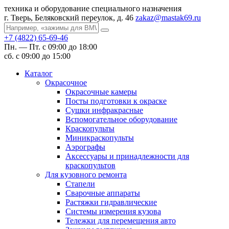
техника и оборудование специального назначения
г. Тверь, Беляковский переулок, д. 46
zakaz@mastak69.ru
+7 (4822) 65-69-46
Пн. — Пт. с 09:00 до 18:00
сб. с 09:00 до 15:00
Каталог
Окрасочное
Окрасочные камеры
Посты подготовки к окраске
Сушки инфракрасные
Вспомогательное оборудование
Краскопульты
Миникраскопульты
Аэрографы
Аксессуары и принадлежности для
краскопультов
Для кузовного ремонта
Стапели
Сварочные аппараты
Растяжки гидравлические
Системы измерения кузова
Тележки для перемещения авто