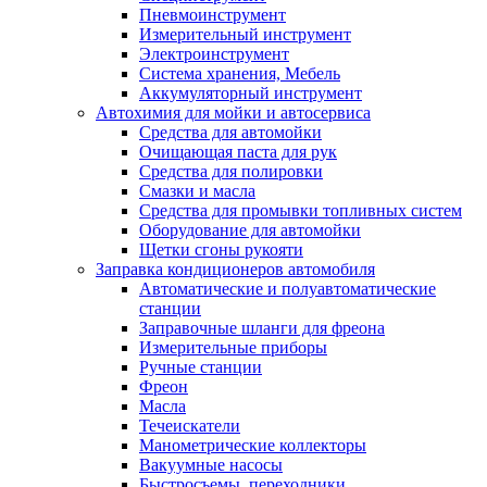
Пневмоинструмент
Измерительный инструмент
Электроинструмент
Система хранения, Мебель
Аккумуляторный инструмент
Автохимия для мойки и автосервиса
Средства для автомойки
Очищающая паста для рук
Средства для полировки
Смазки и масла
Средства для промывки топливных систем
Оборудование для автомойки
Щетки сгоны рукояти
Заправка кондиционеров автомобиля
Автоматические и полуавтоматические
станции
Заправочные шланги для фреона
Измерительные приборы
Ручные станции
Фреон
Масла
Течеискатели
Манометрические коллекторы
Вакуумные насосы
Быстросъемы, переходники.