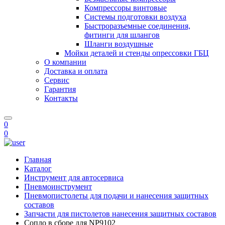
Компрессоры винтовые
Системы подготовки воздуха
Быстроразъемные соединения,
фитинги для шлангов
Шланги воздушные
Мойки деталей и стенды опрессовки ГБЦ
О компании
Доставка и оплата
Сервис
Гарантия
Контакты
0
0
Главная
Каталог
Инструмент для автосервиса
Пневмоинструмент
Пневмопистолеты для подачи и нанесения защитных
составов
Запчасти для пистолетов нанесения защитных составов
Сопло в сборе для NP9102