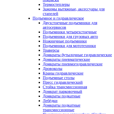
Термостеплеры
Зажимы вытяжные, аксессуары для
стапелей
Подъемное и гидравлическое
Двухстоечные подъемники для
автосервисов
Подъемники четырехстоечные
Подъемники для грузовых авто
Ножничные подъемники
Подъемники для мототехники
Траверсы
Домкраты бутылочные гидравлические
Домкраты пневматические
Домкраты пневмогидравлические
Дровоколы
Краны гидравлические
Подъемные столы
Пресс гидравлический
Стойка трансмиссионная
Домкрат парковочный
Домкраты подкатные
Лебёдки
Домкраты подкатные
трансмиссионные