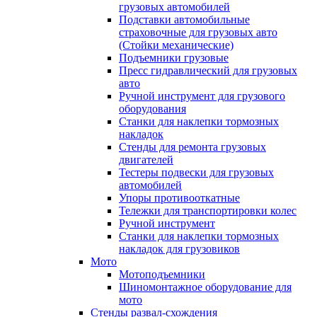
грузовых автомобилей
Подставки автомобильные
страховочные для грузовых авто
(Стойки механические)
Подъемники грузовые
Пресс гидравлический для грузовых
авто
Ручной инструмент для грузового
оборудования
Станки для наклепки тормозных
накладок
Стенды для ремонта грузовых
двигателей
Тестеры подвески для грузовых
автомобилей
Упоры противооткатные
Тележки для транспортировки колес
Ручной инструмент
Станки для наклепки тормозных
накладок для грузовиков
Мото
Мотоподъемники
Шиномонтажное оборудование для
мото
Стенды развал-схождения