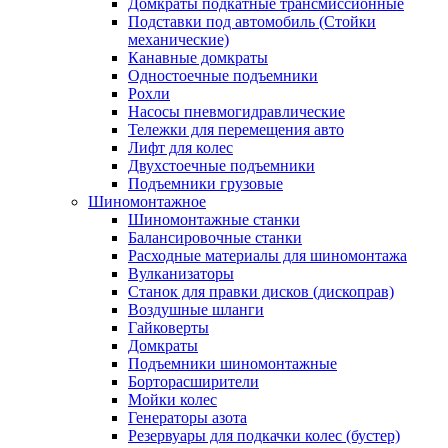
Домкраты подкатные трансмиссионные
Подставки под автомобиль (Стойки
механические)
Канавные домкраты
Одностоечные подъемники
Рохли
Насосы пневмогидравлические
Тележки для перемещения авто
Лифт для колес
Двухстоечные подъемники
Подъемники грузовые
Шиномонтажное
Шиномонтажные станки
Балансировочные станки
Расходные материалы для шиномонтажа
Вулканизаторы
Станок для правки дисков (дископрав)
Воздушные шланги
Гайковерты
Домкраты
Подъемники шиномонтажные
Борторасширители
Мойки колес
Генераторы азота
Резервуары для подкачки колес (бустер)