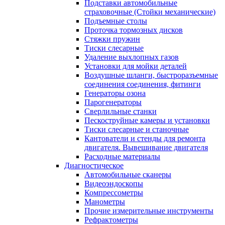
Подставки автомобильные
страховочные (Стойки механические)
Подъемные столы
Проточка тормозных дисков
Стяжки пружин
Тиски слесарные
Удаление выхлопных газов
Установки для мойки деталей
Воздушные шланги, быстроразъемные
соединения соединения, фитинги
Генераторы озона
Парогенераторы
Сверлильные станки
Пескоструйные камеры и установки
Тиски слесарные и станочные
Кантователи и стенды для ремонта
двигателя. Вывешивание двигателя
Расходные материалы
Диагностическое
Автомобильные сканеры
Видеоэндоскопы
Компрессометры
Манометры
Прочие измерительные инструменты
Рефрактометры