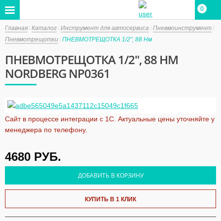
0
Главная
Каталог
Инструмент для автосервиса
Пневмоинструмент
Пневмотрещотки
ПНЕВМОТРЕЩОТКА 1/2", 88 Нм
ПНЕВМОТРЕЩОТКА 1/2", 88 НМ
NORDBERG NP0361
Сайт в процессе интеграции с 1С. Актуальные цены уточняйте у
менеджера по телефону.
4680
РУБ.
ДОБАВИТЬ В КОРЗИНУ
КУПИТЬ В 1 КЛИК