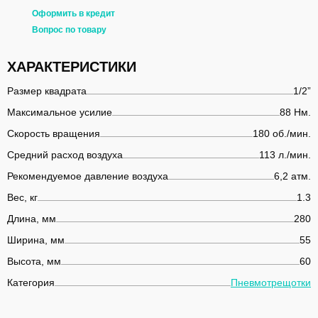
Оформить в кредит
Вопрос по товару
ХАРАКТЕРИСТИКИ
Размер квадрата
1/2”
Максимальное усилие
88 Нм.
Скорость вращения
180 об./мин.
Средний расход воздуха
113 л./мин.
Рекомендуемое давление воздуха
6,2 атм.
Вес, кг
1.3
Длина, мм
280
Ширина, мм
55
Высота, мм
60
Категория
Пневмотрещотки