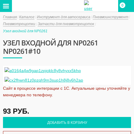
0
Главная
Каталог
Инструмент для автосервиса
Пневмоинструмент
Пневмотрещотки
Запчасти для пневмотрещоток
Узел входной для NP0261
УЗЕЛ ВХОДНОЙ ДЛЯ NP0261
NP0261#10
Сайт в процессе интеграции с 1С. Актуальные цены уточняйте у
менеджера по телефону.
93
РУБ.
ДОБАВИТЬ В КОРЗИНУ