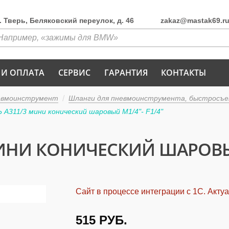
г. Тверь, Беляковский переулок, д. 46
zakaz@mastak69.r
 И ОПЛАТА
СЕРВИС
ГАРАНТИЯ
КОНТАКТЫ
евмоинструмент
Шланги для пневмоинструмента, быстросъем
A311/3 мини конический шаровый M1/4"- F1/4"
ИНИ КОНИЧЕСКИЙ ШАРОВЫЙ 
Сайт в процессе интеграции с 1С. Акту
515
РУБ.