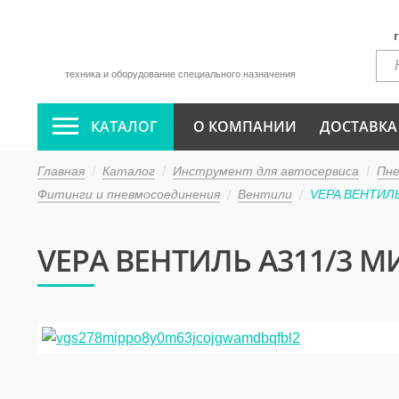
техника и оборудование специального назначения
КАТАЛОГ
О КОМПАНИИ
ДОСТАВКА
Главная
Каталог
Инструмент для автосервиса
Пн
Фитинги и пневмосоединения
Вентили
VEPA ВЕНТИЛЬ 
VEPA ВЕНТИЛЬ A311/3 М