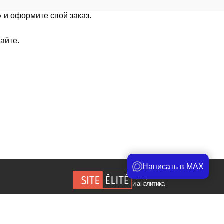
 и оформите свой заказ.
айте.
Написать в MAX
Продвижение сайта
и аналитика