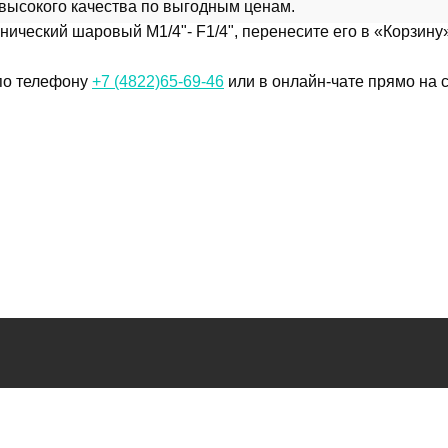
 высокого качества по выгодным ценам.
ческий шаровый M1/4"- F1/4", перенесите его в «Корзину»
 по телефону
+7 (4822)65-69-46
или в онлайн-чате прямо на с