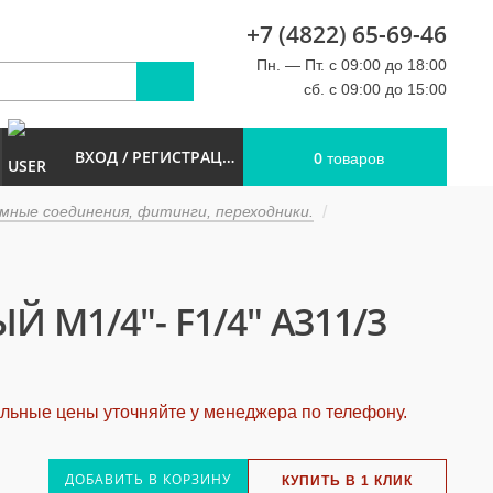
+7 (4822) 65-69-46
u
Пн. — Пт. с 09:00 до 18:00
сб. с 09:00 до 15:00
ВХОД / РЕГИСТРАЦИЯ
0
товаров
ные соединения, фитинги, переходники.
M1/4"- F1/4" A311/3
альные цены уточняйте у менеджера по телефону.
ДОБАВИТЬ В КОРЗИНУ
КУПИТЬ В 1 КЛИК