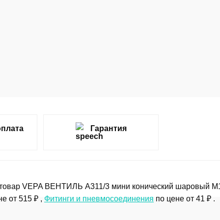
оплата
Гарантия
товар VEPA ВЕНТИЛЬ A311/3 мини конический шаровый M1/4
е от 515 ₽ ,
Фитинги и пневмосоединения
по цене от 41 ₽ .