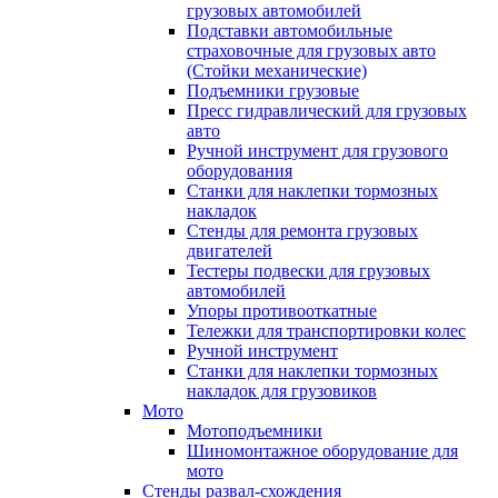
грузовых автомобилей
Подставки автомобильные
страховочные для грузовых авто
(Стойки механические)
Подъемники грузовые
Пресс гидравлический для грузовых
авто
Ручной инструмент для грузового
оборудования
Станки для наклепки тормозных
накладок
Стенды для ремонта грузовых
двигателей
Тестеры подвески для грузовых
автомобилей
Упоры противооткатные
Тележки для транспортировки колес
Ручной инструмент
Станки для наклепки тормозных
накладок для грузовиков
Мото
Мотоподъемники
Шиномонтажное оборудование для
мото
Стенды развал-схождения