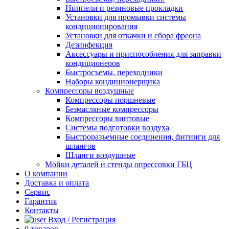
Ниппели и резиновые прокладки
Установки для промывки системы
кондиционирования
Установки для откачки и сбора фреона
Дезинфекция
Аксессуары и приспособления для заправки
кондиционеров
Быстросъемы, переходники
Наборы кондиционерщика
Компрессоры воздушные
Компрессоры поршневые
Безмасляные компрессоры
Компрессоры винтовые
Системы подготовки воздуха
Быстроразъемные соединения, фитинги для
шлангов
Шланги воздушные
Мойки деталей и стенды опрессовки ГБЦ
О компании
Доставка и оплата
Сервис
Гарантия
Контакты
Вход / Регистрация
0
товаров