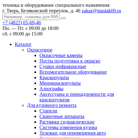
техника и оборудование специального назначения
г. Тверь, Беляковский переулок, д. 46
zakaz@mastak69.ru
+7 (4822) 65-69-46
Пн. — Пт. с 09:00 до 18:00
сб. с 09:00 до 15:00
Каталог
Окрасочное
Окрасочные камеры
Посты подготовки к окраске
Сушки инфракрасные
Вспомогательное оборудование
Краскопульты
Миникраскопульты
Аэрографы
Аксессуары и принадлежности для
краскопультов
Для кузовного ремонта
Стапели
Сварочные аппараты
Растяжки гидравлические
Системы измерения кузова
Тележки для перемещения авто