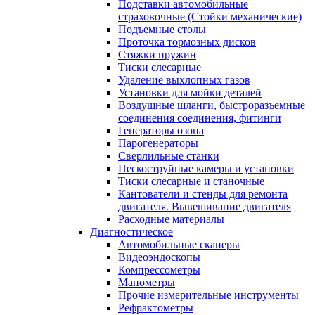
Подставки автомобильные
страховочные (Стойки механические)
Подъемные столы
Проточка тормозных дисков
Стяжки пружин
Тиски слесарные
Удаление выхлопных газов
Установки для мойки деталей
Воздушные шланги, быстроразъемные
соединения соединения, фитинги
Генераторы озона
Парогенераторы
Сверлильные станки
Пескоструйные камеры и установки
Тиски слесарные и станочные
Кантователи и стенды для ремонта
двигателя. Вывешивание двигателя
Расходные материалы
Диагностическое
Автомобильные сканеры
Видеоэндоскопы
Компрессометры
Манометры
Прочие измерительные инструменты
Рефрактометры