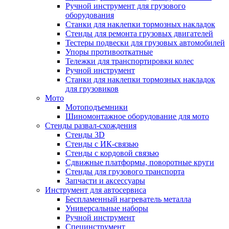
Ручной инструмент для грузового
оборудования
Станки для наклепки тормозных накладок
Стенды для ремонта грузовых двигателей
Тестеры подвески для грузовых автомобилей
Упоры противооткатные
Тележки для транспортировки колес
Ручной инструмент
Станки для наклепки тормозных накладок
для грузовиков
Мото
Мотоподъемники
Шиномонтажное оборудование для мото
Стенды развал-схождения
Стенды 3D
Стенды с ИК-связью
Стенды с кордовой связью
Сдвижные платформы, поворотные круги
Стенды для грузового транспорта
Запчасти и аксессуары
Инструмент для автосервиса
Беспламенный нагреватель металла
Универсальные наборы
Ручной инструмент
Специнструмент