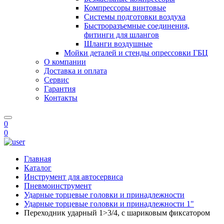
Компрессоры винтовые
Системы подготовки воздуха
Быстроразъемные соединения,
фитинги для шлангов
Шланги воздушные
Мойки деталей и стенды опрессовки ГБЦ
О компании
Доставка и оплата
Сервис
Гарантия
Контакты
0
0
Главная
Каталог
Инструмент для автосервиса
Пневмоинструмент
Ударные торцевые головки и принадлежности
Ударные торцевые головки и принадлежности 1"
Переходник ударный 1>3/4, с шариковым фиксатором