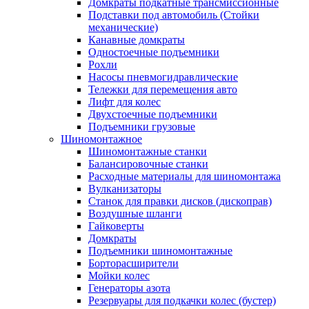
Домкраты подкатные трансмиссионные
Подставки под автомобиль (Стойки
механические)
Канавные домкраты
Одностоечные подъемники
Рохли
Насосы пневмогидравлические
Тележки для перемещения авто
Лифт для колес
Двухстоечные подъемники
Подъемники грузовые
Шиномонтажное
Шиномонтажные станки
Балансировочные станки
Расходные материалы для шиномонтажа
Вулканизаторы
Станок для правки дисков (дископрав)
Воздушные шланги
Гайковерты
Домкраты
Подъемники шиномонтажные
Борторасширители
Мойки колес
Генераторы азота
Резервуары для подкачки колес (бустер)