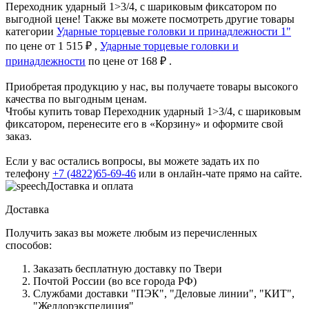
Переходник ударный 1>3/4, с шариковым фиксатором по
выгодной цене! Также вы можете посмотреть другие товары
категории
Ударные торцевые головки и принадлежности 1"
по цене от 1 515 ₽ ,
Ударные торцевые головки и
принадлежности
по цене от 168 ₽ .
Приобретая продукцию у нас, вы получаете товары высокого
качества по выгодным ценам.
Чтобы купить товар Переходник ударный 1>3/4, с шариковым
фиксатором, перенесите его в «Корзину» и оформите свой
заказ.
Если у вас остались вопросы, вы можете задать их по
телефону
+7 (4822)65-69-46
или в онлайн-чате прямо на сайте.
Доставка и оплата
Доставка
Получить заказ вы можете любым из перечисленных
способов:
Заказать бесплатную доставку по Твери
Почтой России (во все города РФ)
Службами доставки "ПЭК", "Деловые линии", "КИТ",
"Желдорэкспедиция"