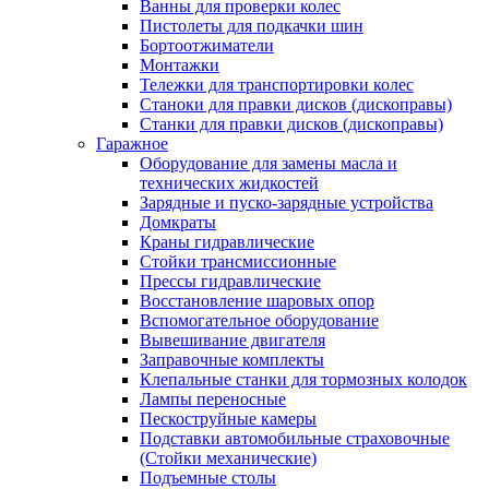
Ванны для проверки колес
Пистолеты для подкачки шин
Бортоотжиматели
Монтажки
Тележки для транспортировки колес
Станоки для правки дисков (дископравы)
Станки для правки дисков (дископравы)
Гаражное
Оборудование для замены масла и
технических жидкостей
Зарядные и пуско-зарядные устройства
Домкраты
Краны гидравлические
Стойки трансмиссионные
Прессы гидравлические
Восстановление шаровых опор
Вспомогательное оборудование
Вывешивание двигателя
Заправочные комплекты
Клепальные станки для тормозных колодок
Лампы переносные
Пескоструйные камеры
Подставки автомобильные страховочные
(Стойки механические)
Подъемные столы