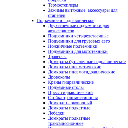
Термостеплеры
Зажимы вытяжные, аксессуары для
стапелей
Подъемное и гидравлическое
Двухстоечные подъемники для
автосервисов
Подъемники четырехстоечные
Подъемники для грузовых авто
Ножничные подъемники
Подъемники для мототехники
Траверсы
Домкраты бутылочные гидравлические
Домкраты пневматические
Домкраты пневмогидравлические
Дровоколы
Краны гидравлические
Подъемные столы
Пресс гидравлический
Стойка трансмиссионная
Домкрат парковочный
Домкраты подкатные
Лебёдки
Домкраты подкатные
трансмиссионные