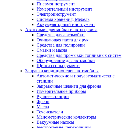
Пневмоинструмент
Измерительный инструмент
Электроинструмент
Система хранения, Мебель
Аккумуляторный инструмент
Автохимия для мойки и автосервиса
Средства для автомойки
Очищающая паста для рук
Средства для полировки
Смазки и масла
Средства для промывки топливных систем
Оборудование для автомойки
Щетки сгоны рукояти
Заправка кондиционеров автомобиля
Автоматические и полуавтоматические
станции
Заправочные шланги для фреона
Измерительные приборы
Ручные станции
Фреон
Масла
Течеискатели
Манометрические коллекторы
Вакуумные насосы
Быстросъемы, переходники.