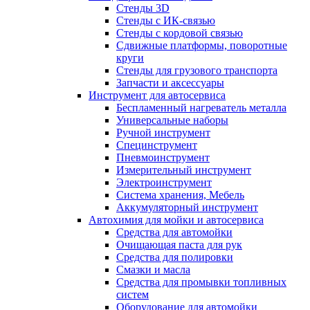
Стенды 3D
Стенды с ИК-связью
Стенды с кордовой связью
Сдвижные платформы, поворотные
круги
Стенды для грузового транспорта
Запчасти и аксессуары
Инструмент для автосервиса
Беспламенный нагреватель металла
Универсальные наборы
Ручной инструмент
Специнструмент
Пневмоинструмент
Измерительный инструмент
Электроинструмент
Система хранения, Мебель
Аккумуляторный инструмент
Автохимия для мойки и автосервиса
Средства для автомойки
Очищающая паста для рук
Средства для полировки
Смазки и масла
Средства для промывки топливных
систем
Оборудование для автомойки