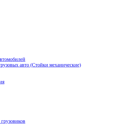
автомобилей
рузовых авто (Стойки механические)
ия
 грузовиков