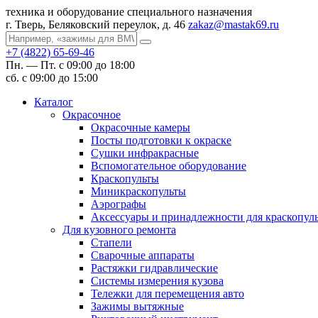
техника и оборудование специального назначения
г. Тверь, Беляковский переулок, д. 46
zakaz@mastak69.ru
+7 (4822) 65-69-46
Пн. — Пт. с 09:00 до 18:00
сб. с 09:00 до 15:00
Каталог
Окрасочное
Окрасочные камеры
Посты подготовки к окраске
Сушки инфракрасные
Вспомогательное оборудование
Краскопульты
Миникраскопульты
Аэрографы
Аксессуары и принадлежности для краскопул
Для кузовного ремонта
Стапели
Сварочные аппараты
Растяжки гидравлические
Системы измерения кузова
Тележки для перемещения авто
Зажимы вытяжные