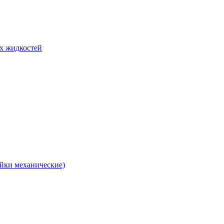
их жидкостей
йки механические)