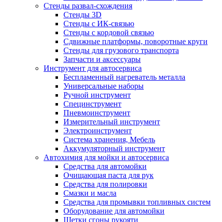
Стенды развал-схождения
Стенды 3D
Стенды с ИК-связью
Стенды с кордовой связью
Сдвижные платформы, поворотные круги
Стенды для грузового транспорта
Запчасти и аксессуары
Инструмент для автосервиса
Беспламенный нагреватель металла
Универсальные наборы
Ручной инструмент
Специнструмент
Пневмоинструмент
Измерительный инструмент
Электроинструмент
Система хранения, Мебель
Аккумуляторный инструмент
Автохимия для мойки и автосервиса
Средства для автомойки
Очищающая паста для рук
Средства для полировки
Смазки и масла
Средства для промывки топливных систем
Оборудование для автомойки
Щетки сгоны рукояти