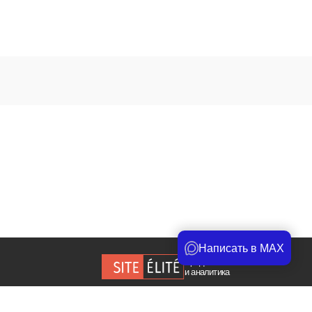
Написать в MAX
Продвижение сайта
и аналитика