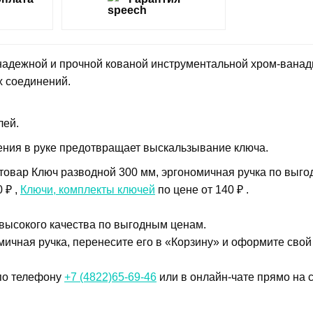
адежной и прочной кованой инструментальной хром-ванад
х соединений.
лей.
ния в руке предотвращает выскальзывание ключа.
товар Ключ разводной 300 мм, эргономичная ручка по выго
 ₽ ,
Ключи, комплекты ключей
по цене от 140 ₽ .
 высокого качества по выгодным ценам.
ичная ручка, перенесите его в «Корзину» и оформите свой 
 по телефону
+7 (4822)65-69-46
или в онлайн-чате прямо на с