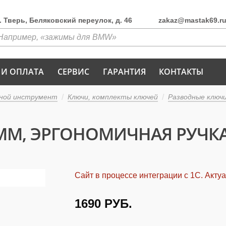
г. Тверь, Беляковский переулок, д. 46
zakaz@mastak69.r
 И ОПЛАТА
СЕРВИС
ГАРАНТИЯ
КОНТАКТЫ
ной инструмент
Ключи, комплекты ключей
Разводные ключ
М, ЭРГОНОМИЧНАЯ РУЧКА 
Сайт в процессе интеграции с 1С. Акту
1690
РУБ.