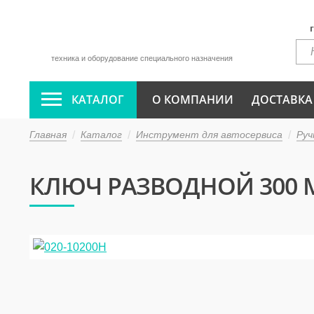
техника и оборудование специального назначения
КАТАЛОГ
О КОМПАНИИ
ДОСТАВКА
Главная
Каталог
Инструмент для автосервиса
Руч
КЛЮЧ РАЗВОДНОЙ 300 М