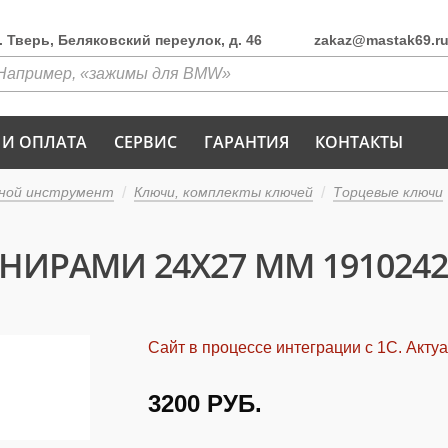
г. Тверь, Беляковский переулок, д. 46
zakaz@mastak69.r
 И ОПЛАТА
СЕРВИС
ГАРАНТИЯ
КОНТАКТЫ
ной инструмент
Ключи, комплекты ключей
Торцевые ключи
ИРАМИ 24X27 ММ 1910242
Сайт в процессе интеграции с 1С. Акту
3200
РУБ.