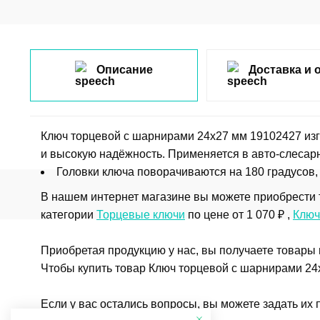
Описание
Доставка и 
Ключ торцевой с шарнирами 24x27 мм 19102427 изг
и высокую надёжность. Применяется в авто-слесарн
Головки ключа поворачиваются на 180 градусов,
В нашем интернет магазине вы можете приобрести 
категории
Торцевые ключи
по цене от 1 070 ₽ ,
Ключ
Приобретая продукцию у нас, вы получаете товары
Чтобы купить товар Ключ торцевой с шарнирами 24x
Если у вас остались вопросы, вы можете задать их