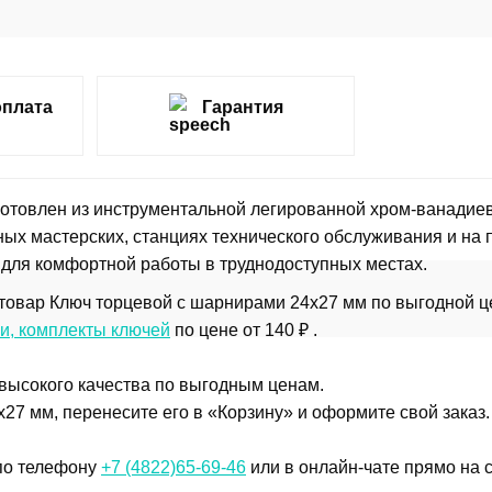
оплата
Гарантия
отовлен из инструментальной легированной хром-ванадиев
ых мастерских, станциях технического обслуживания и на 
 для комфортной работы в труднодоступных местах.
товар Ключ торцевой с шарнирами 24x27 мм по выгодной ц
и, комплекты ключей
по цене от 140 ₽ .
 высокого качества по выгодным ценам.
27 мм, перенесите его в «Корзину» и оформите свой заказ.
 по телефону
+7 (4822)65-69-46
или в онлайн-чате прямо на с