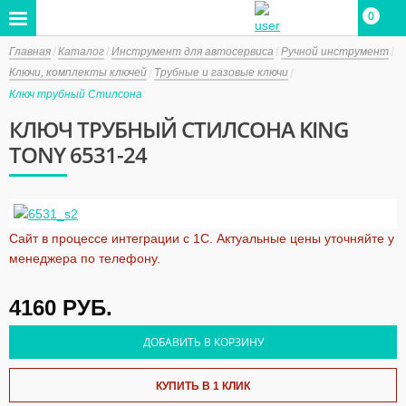
0
Главная
Каталог
Инструмент для автосервиса
Ручной инструмент
Ключи, комплекты ключей
Трубные и газовые ключи
Ключ трубный Стилсона
КЛЮЧ ТРУБНЫЙ СТИЛСОНА KING
TONY 6531-24
Сайт в процессе интеграции с 1С. Актуальные цены уточняйте у
менеджера по телефону.
4160
РУБ.
ДОБАВИТЬ В КОРЗИНУ
КУПИТЬ В 1 КЛИК