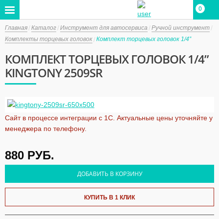
0
Главная
Каталог
Инструмент для автосервиса
Ручной инструмент
Комплекты торцевых головок
Комплект торцевых головок 1/4”
КОМПЛЕКТ ТОРЦЕВЫХ ГОЛОВОК 1/4”
KINGTONY 2509SR
Сайт в процессе интеграции с 1С. Актуальные цены уточняйте у
менеджера по телефону.
880
РУБ.
ДОБАВИТЬ В КОРЗИНУ
КУПИТЬ В 1 КЛИК