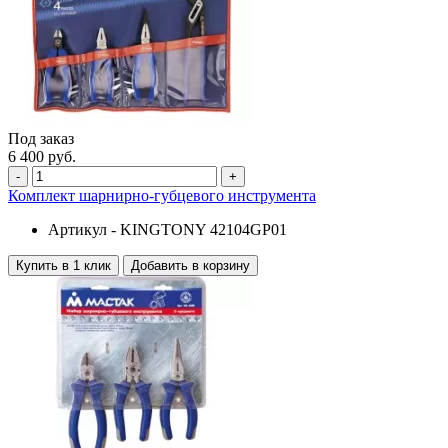
Под заказ
6 400 руб.
-
+
Комплект шарнирно-губцевого инструмента
Артикул -
KINGTONY 42104GP01
Купить в 1 клик
Добавить в корзину