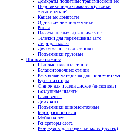
Домкраты подкатные трансмиссионные
Подставки под автомобиль (Стойки
механические)
Канавные домкраты
Одностоечные подъемники
Рохли
Насосы пневмогидравлические
Тележки для перемещения авто
Лифт для колес
Двухстоечные подъемники
Подъемники грузовые
Шиномонтажное
Шиномонтажные станки
Балансировочные станки
Расходные материалы для шиномонтажа
Вулканизаторы
Станок для правки дисков (дископрав)
Воздушные шланги
Гайковерты
Домкраты
Подъемники шиномонтажные
Борторасширители
Мойки колес
Генераторы азота
Резервуары для подкачки колес (бустер)