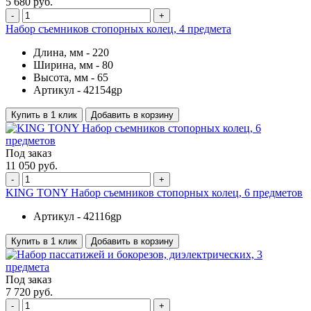
5 680 руб.
-
+
Набор съемников стопорных колец, 4 предмета
Длина, мм -
220
Ширина, мм -
80
Высота, мм -
65
Артикул -
42154gp
Купить в 1 клик
Добавить в корзину
Под заказ
11 050 руб.
-
+
KING TONY Набор съемников стопорных колец, 6 предметов
Артикул -
42116gp
Купить в 1 клик
Добавить в корзину
Под заказ
7 720 руб.
-
+