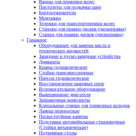
Ванны для проверки колес
Пистолеты для подкачки шин
Бортоотжиматели
Монтажки
Тележки для транспортировки колес
Станоки для правки дисков (дископравы)
Станки для правки дисков (дископравы)
Гаражное
Оборудование для замены масла и
технических жидкостей
Зарядные и пуско-зарядные устройства
Домкраты
Краны гидравлические
Стойки трансмиссионные
Прессы гидравлические
Восстановление шаровых опор
Вспомогательное оборудование
Вывешивание двигателя
Заправочные комплекты
Клепальные станки для тормозных колодок
Лампы переносные
Пескоструйные камеры
Подставки автомобильные страховочные
(Стойки механические)
Подъемные столы