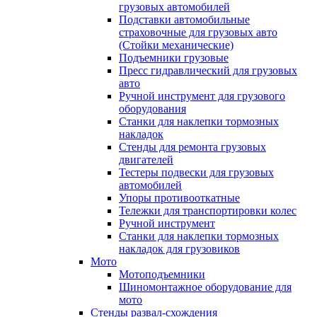
грузовых автомобилей
Подставки автомобильные
страховочные для грузовых авто
(Стойки механические)
Подъемники грузовые
Пресс гидравлический для грузовых
авто
Ручной инструмент для грузового
оборудования
Станки для наклепки тормозных
накладок
Стенды для ремонта грузовых
двигателей
Тестеры подвески для грузовых
автомобилей
Упоры противооткатные
Тележки для транспортировки колес
Ручной инструмент
Станки для наклепки тормозных
накладок для грузовиков
Мото
Мотоподъемники
Шиномонтажное оборудование для
мото
Стенды развал-схождения