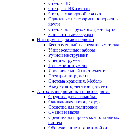
Стенды 3D
Стенды с ИК-связью
Стенды с кордовой связью
Сдвижные платформы, поворотные
круги
Стенды для грузового транспорта
Запчасти и аксессуары
Инструмент для автосервиса
Беспламенный нагреватель металла
Универсальные наборы
Ручной инструмент
Специнструмент
Пневмоинструмент
Измерительный инструмент
Электроинструмент
Система хранения, Мебель
Аккумуляторный инструмент
Автохимия для мойки и автосервиса
Средства для автомойки
Очищающая паста для рук
Средства для полировки
Смазки и масла
Средства для промывки топливных
систем
Оборудование для автомойки