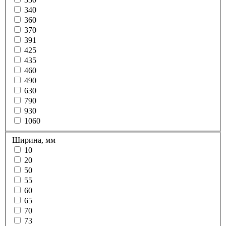
340
360
370
391
425
435
460
490
630
790
930
1060
Ширина, мм
10
20
50
55
60
65
70
73