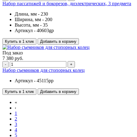
Набор пассатижей и бокорезов, диэлектрических, 3 предмета
Длина, мм -
230
Ширина, мм -
200
Высота, мм -
35
Артикул -
40603gp
Купить в 1 клик
Добавить в корзину
Под заказ
7 380 руб.
-
+
Набор съемников для стопорных колец
Артикул -
45115pp
Купить в 1 клик
Добавить в корзину
«
‹
1
2
3
4
5