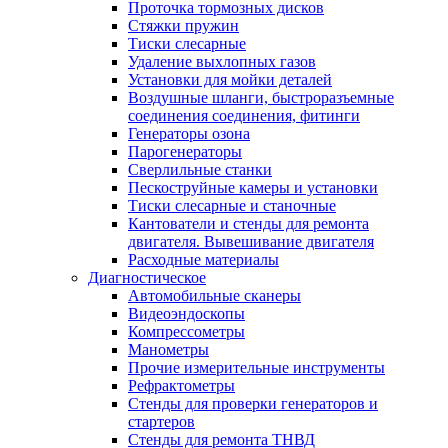
Проточка тормозных дисков
Стяжки пружин
Тиски слесарные
Удаление выхлопных газов
Установки для мойки деталей
Воздушные шланги, быстроразъемные
соединения соединения, фитинги
Генераторы озона
Парогенераторы
Сверлильные станки
Пескоструйные камеры и установки
Тиски слесарные и станочные
Кантователи и стенды для ремонта
двигателя. Вывешивание двигателя
Расходные материалы
Диагностическое
Автомобильные сканеры
Видеоэндоскопы
Компрессометры
Манометры
Прочие измерительные инструменты
Рефрактометры
Стенды для проверки генераторов и
стартеров
Стенды для ремонта ТНВД