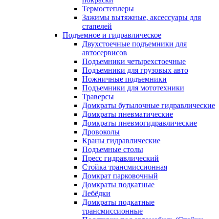
Термостеплеры
Зажимы вытяжные, аксессуары для
стапелей
Подъемное и гидравлическое
Двухстоечные подъемники для
автосервисов
Подъемники четырехстоечные
Подъемники для грузовых авто
Ножничные подъемники
Подъемники для мототехники
Траверсы
Домкраты бутылочные гидравлические
Домкраты пневматические
Домкраты пневмогидравлические
Дровоколы
Краны гидравлические
Подъемные столы
Пресс гидравлический
Стойка трансмиссионная
Домкрат парковочный
Домкраты подкатные
Лебёдки
Домкраты подкатные
трансмиссионные