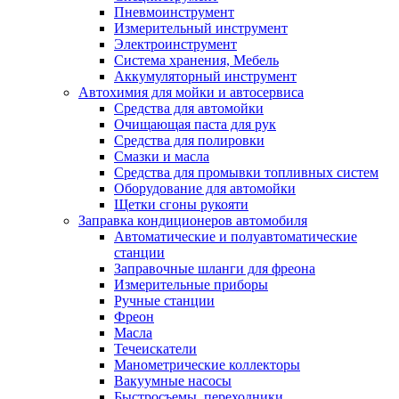
Пневмоинструмент
Измерительный инструмент
Электроинструмент
Система хранения, Мебель
Аккумуляторный инструмент
Автохимия для мойки и автосервиса
Средства для автомойки
Очищающая паста для рук
Средства для полировки
Смазки и масла
Средства для промывки топливных систем
Оборудование для автомойки
Щетки сгоны рукояти
Заправка кондиционеров автомобиля
Автоматические и полуавтоматические
станции
Заправочные шланги для фреона
Измерительные приборы
Ручные станции
Фреон
Масла
Течеискатели
Манометрические коллекторы
Вакуумные насосы
Быстросъемы, переходники.