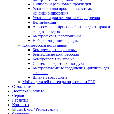
Ниппели и резиновые прокладки
Установки для промывки системы
кондиционирования
Установки для откачки и сбора фреона
Дезинфекция
Аксессуары и приспособления для заправки
кондиционеров
Быстросъемы, переходники
Наборы кондиционерщика
Компрессоры воздушные
Компрессоры поршневые
Безмасляные компрессоры
Компрессоры винтовые
Системы подготовки воздуха
Быстроразъемные соединения, фитинги для
шлангов
Шланги воздушные
Мойки деталей и стенды опрессовки ГБЦ
О компании
Доставка и оплата
Сервис
Гарантия
Контакты
Вход / Регистрация
0
товаров