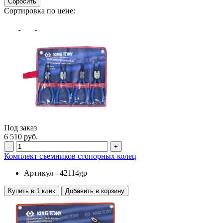
Сбросить
Сортировка по цене:
Под заказ
6 510 руб.
-
+
Комплект съемников стопорных колец
Артикул -
42114gp
Купить в 1 клик
Добавить в корзину