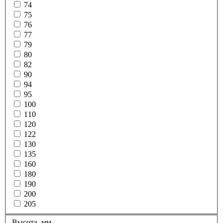
74
75
76
77
79
80
82
90
94
95
100
110
120
122
130
135
160
180
190
200
205
Высота, мм