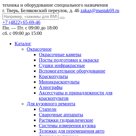
техника и оборудование специального назначения
г. Тверь, Беляковский переулок, д. 46
zakaz@mastak69.ru
+7 (4822) 65-69-46
Пн. — Пт. с 09:00 до 18:00
сб. с 09:00 до 15:00
Каталог
Окрасочное
Окрасочные камеры
Посты подготовки к окраске
Сушки инфракрасные
Вспомогательное оборудование
Краскопульты
Миникраскопульты
Аэрографы
Аксессуары и принадлежности для
краскопультов
Для кузовного ремонта
Стапели
Сварочные аппараты
Растяжки гидравлические
Системы измерения кузова
Тележки для перемещения авто