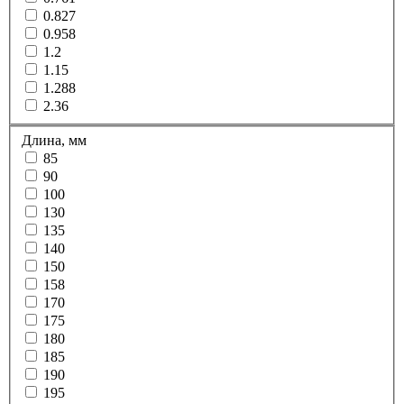
0.827
0.958
1.2
1.15
1.288
2.36
Длина, мм
85
90
100
130
135
140
150
158
170
175
180
185
190
195