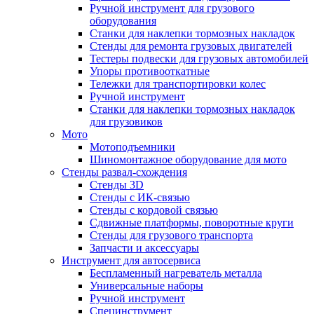
Ручной инструмент для грузового
оборудования
Станки для наклепки тормозных накладок
Стенды для ремонта грузовых двигателей
Тестеры подвески для грузовых автомобилей
Упоры противооткатные
Тележки для транспортировки колес
Ручной инструмент
Станки для наклепки тормозных накладок
для грузовиков
Мото
Мотоподъемники
Шиномонтажное оборудование для мото
Стенды развал-схождения
Стенды 3D
Стенды с ИК-связью
Стенды с кордовой связью
Сдвижные платформы, поворотные круги
Стенды для грузового транспорта
Запчасти и аксессуары
Инструмент для автосервиса
Беспламенный нагреватель металла
Универсальные наборы
Ручной инструмент
Специнструмент