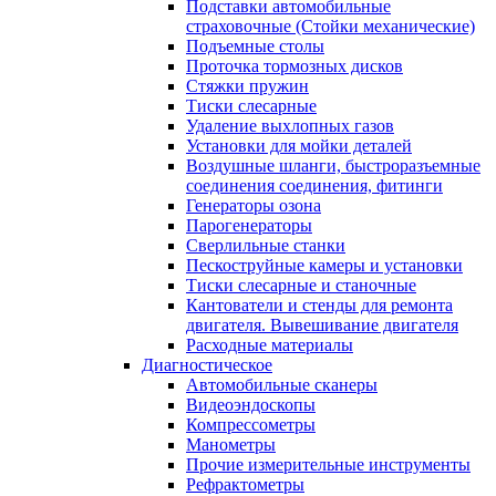
Подставки автомобильные
страховочные (Стойки механические)
Подъемные столы
Проточка тормозных дисков
Стяжки пружин
Тиски слесарные
Удаление выхлопных газов
Установки для мойки деталей
Воздушные шланги, быстроразъемные
соединения соединения, фитинги
Генераторы озона
Парогенераторы
Сверлильные станки
Пескоструйные камеры и установки
Тиски слесарные и станочные
Кантователи и стенды для ремонта
двигателя. Вывешивание двигателя
Расходные материалы
Диагностическое
Автомобильные сканеры
Видеоэндоскопы
Компрессометры
Манометры
Прочие измерительные инструменты
Рефрактометры