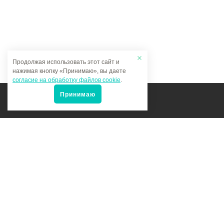
Продолжая использовать этот сайт и
нажимая кнопку «Принимаю», вы даете
согласие на обработку файлов cookie
.
Принимаю
Мы в соцсетях:
Политика конфиденциальности
Карта сайта Мультитрейд