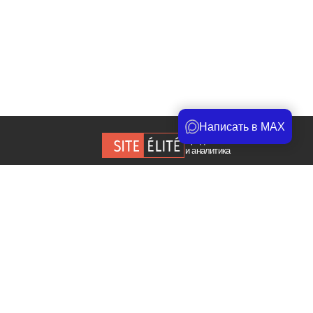
Написать в MAX
Продвижение сайта
и аналитика