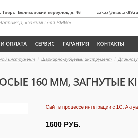
г. Тверь, Беляковский переулок, д. 46
zakaz@mastak69.r
 И ОПЛАТА
СЕРВИС
ГАРАНТИЯ
КОНТАКТЫ
ной инструмент
Шарнирно-губцевый инструмент
Длинног
ЫЕ 160 ММ, ЗАГНУТЫЕ KI
Сайт в процессе интеграции с 1С. Акту
1600
РУБ.