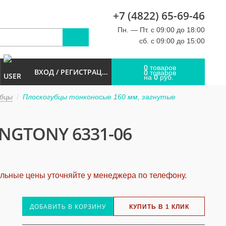
+7 (4822) 65-69-46
u
Пн. — Пт. с 09:00 до 18:00
сб. с 09:00 до 15:00
0
товаров
ВХОД / РЕГИСТРАЦИЯ
0
товаров
0
на
руб.
убцы
Плоскогубцы тонконосые 160 мм, загнутые
NGTONY 6331-06
альные цены уточняйте у менеджера по телефону.
ДОБАВИТЬ В КОРЗИНУ
КУПИТЬ В 1 КЛИК