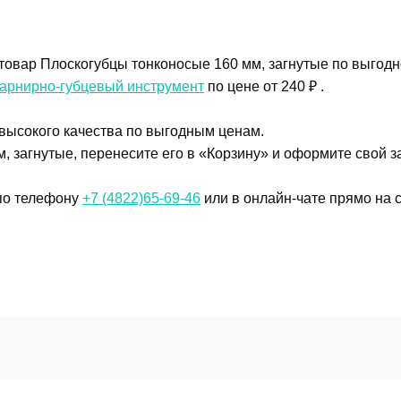
товар Плоскогубцы тонконосые 160 мм, загнутые по выгодн
арнирно-губцевый инструмент
по цене от 240 ₽ .
 высокого качества по выгодным ценам.
, загнутые, перенесите его в «Корзину» и оформите свой за
 по телефону
+7 (4822)65-69-46
или в онлайн-чате прямо на с