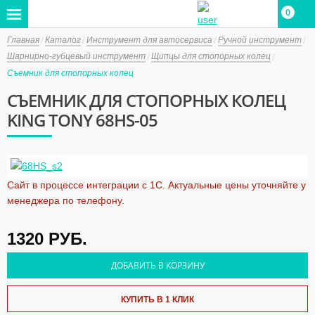
0
Главная
Каталог
Инструмент для автосервиса
Ручной инструмент
Шарнирно-губцевый инструмент
Щипцы для стопорных колец
Съемник для стопорных колец
СЪЕМНИК ДЛЯ СТОПОРНЫХ КОЛЕЦ
KING TONY 68HS-05
Сайт в процессе интеграции с 1С. Актуальные цены уточняйте у
менеджера по телефону.
1320
РУБ.
ДОБАВИТЬ В КОРЗИНУ
КУПИТЬ В 1 КЛИК