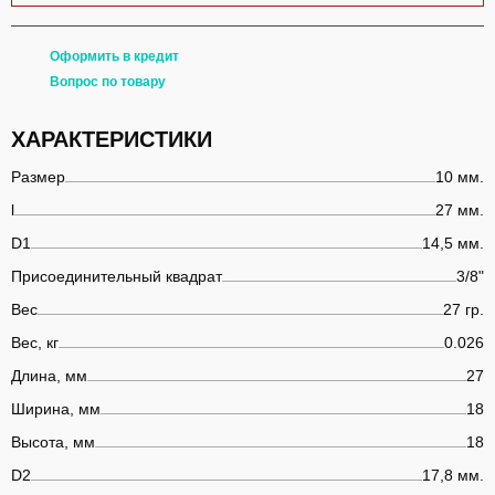
Оформить в кредит
Вопрос по товару
ХАРАКТЕРИСТИКИ
Размер
10 мм.
l
27 мм.
D1
14,5 мм.
Присоединительный квадрат
3/8"
Вес
27 гр.
Вес, кг
0.026
Длина, мм
27
Ширина, мм
18
Высота, мм
18
D2
17,8 мм.