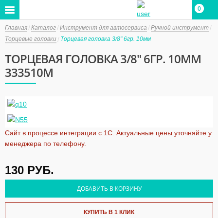
0
0
Главная
Каталог
Инструмент для автосервиса
Ручной инструмент
Торцевые головки
Торцевая головка 3/8" 6гр. 10мм
ТОРЦЕВАЯ ГОЛОВКА 3/8" 6ГР. 10ММ
333510M
Сайт в процессе интеграции с 1С. Актуальные цены уточняйте у
менеджера по телефону.
130
РУБ.
ДОБАВИТЬ В КОРЗИНУ
КУПИТЬ В 1 КЛИК