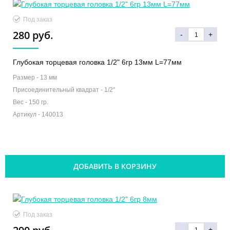
Под заказ
280 руб.
-
+
Глубокая торцевая головка 1/2" 6гр 13мм L=77мм
Размер -
13 мм
Присоединительный квадрат -
1/2"
Вес -
150 гр.
Артикул -
140013
ДОБАВИТЬ В КОРЗИНУ
Под заказ
-
+