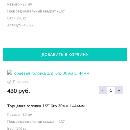
Размер -
27 мм
Присоединительный квадрат -
1/2"
Вес -
136 гр.
Артикул -
40027
ДОБАВИТЬ В КОРЗИНУ
Под заказ
430 руб.
-
+
Торцевая головка 1/2" 6гр 30мм L=44мм
Размер -
30 мм
Присоединительный квадрат -
1/2"
Вес -
170 гр.