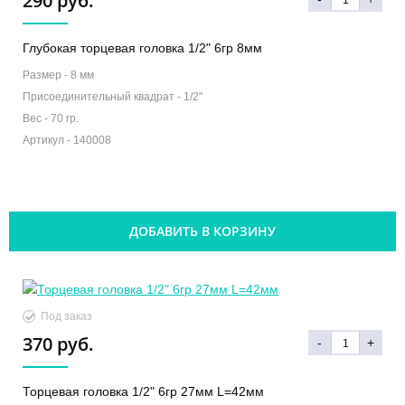
290 руб.
Глубокая торцевая головка 1/2" 6гр 8мм
Размер -
8 мм
Присоединительный квадрат -
1/2"
Вес -
70 гр.
Артикул -
140008
ДОБАВИТЬ В КОРЗИНУ
Под заказ
370 руб.
-
+
Торцевая головка 1/2" 6гр 27мм L=42мм