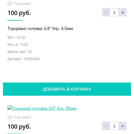
Под заказ
100 руб.
-
+
Торцевая головка 1/4" 6гр. 4,5мм
Вес -
10 гр.
Вес, кг -
0.01
Длина, мм -
25
Артикул -
233545m
ДОБАВИТЬ В КОРЗИНУ
Под заказ
100 руб.
-
+