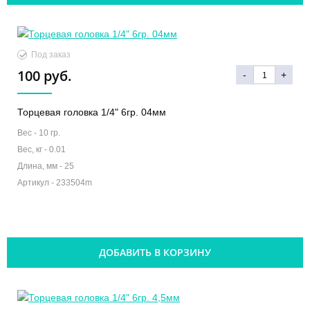
Под заказ
100 руб.
-
+
Торцевая головка 1/4" 6гр. 04мм
Вес -
10 гр.
Вес, кг -
0.01
Длина, мм -
25
Артикул -
233504m
ДОБАВИТЬ В КОРЗИНУ