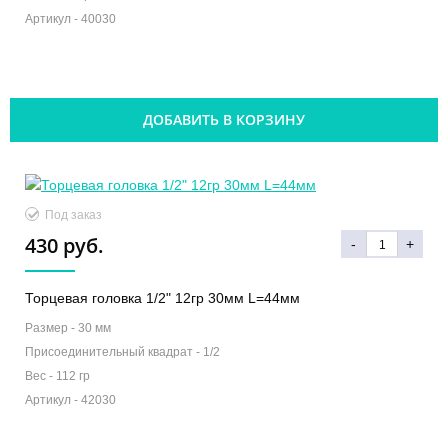
Артикул -
40030
ДОБАВИТЬ В КОРЗИНУ
Под заказ
430 руб.
-
+
Торцевая головка 1/2" 12гр 30мм L=44мм
Размер -
30 мм
Присоединительный квадрат -
1/2
Вес -
112 гр
Артикул -
42030