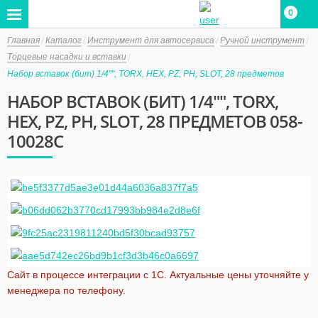
0
Главная
Каталог
Инструмент для автосервиса
Ручной инструмент
Торцевые насадки и вставки
Набор вставок (бит) 1/4"", TORX, HEX, PZ, PH, SLOT, 28 предметов
НАБОР ВСТАВОК (БИТ) 1/4"", TORX,
HEX, PZ, PH, SLOT, 28 ПРЕДМЕТОВ 058-
10028C
Сайт в процессе интеграции с 1С. Актуальные цены уточняйте у
менеджера по телефону.