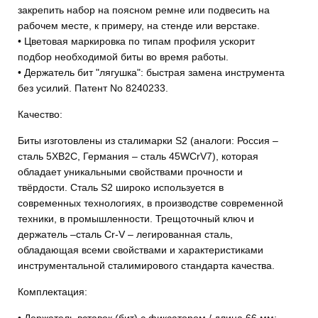
закрепить набор на поясном ремне или подвесить на
рабочем месте, к примеру, на стенде или верстаке.
• Цветовая маркировка по типам профиля ускорит
подбор необходимой биты во время работы.
• Держатель бит "лягушка": быстрая замена инструмента
без усилий. Патент No 8240233.
Качество:
Биты изготовлены из сталимарки S2 (аналоги: Россия –
сталь 5ХВ2С, Германия – сталь 45WCrV7), которая
обладает уникальными свойствами прочности и
твёрдости. Сталь S2 широко используется в
современных технологиях, в производстве современной
техники, в промышленности. Трещоточный ключ и
держатель –сталь Cr-V – легированная сталь,
обладающая всеми свойствами и характеристиками
инструментальной сталимирового стандарта качества.
Комплектация:
• Держатель вставок (бит) с фиксатором / длина 66 мм;