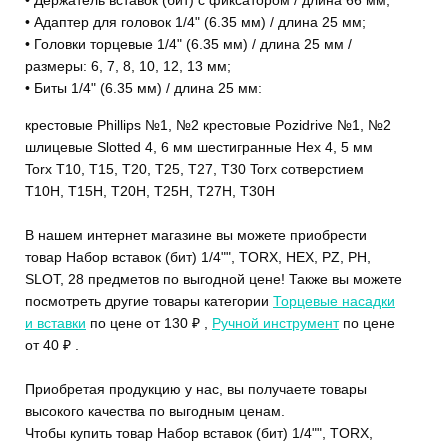
• Адаптер для головок 1/4" (6.35 мм) / длина 25 мм;
• Головки торцевые 1/4" (6.35 мм) / длина 25 мм /
размеры: 6, 7, 8, 10, 12, 13 мм;
• Биты 1/4" (6.35 мм) / длина 25 мм:
крестовые Phillips №1, №2 крестовые Pozidrive №1, №2
шлицевые Slotted 4, 6 мм шестигранные Hex 4, 5 мм
Torx T10, T15, T20, T25, T27, T30 Torx сотверстием
T10H, T15H, T20H, T25H, T27H, T30H
В нашем интернет магазине вы можете приобрести
товар Набор вставок (бит) 1/4"", TORX, HEX, PZ, PH,
SLOT, 28 предметов по выгодной цене! Также вы можете
посмотреть другие товары категории
Торцевые насадки
и вставки
по цене от 130 ₽ ,
Ручной инструмент
по цене
от 40 ₽ .
Приобретая продукцию у нас, вы получаете товары
высокого качества по выгодным ценам.
Чтобы купить товар Набор вставок (бит) 1/4"", TORX,