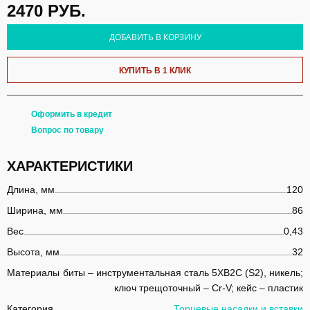
2470
РУБ.
ДОБАВИТЬ В КОРЗИНУ
КУПИТЬ В 1 КЛИК
Оформить в кредит
Вопрос по товару
ХАРАКТЕРИСТИКИ
Длина, мм
120
Ширина, мм
86
Вес
0,43
Высота, мм
32
Материалы
биты – инструментальная сталь 5ХВ2С (S2), никель;
ключ трещоточный – Cr-V; кейс – пластик
Категория
Торцевые насадки и вставки