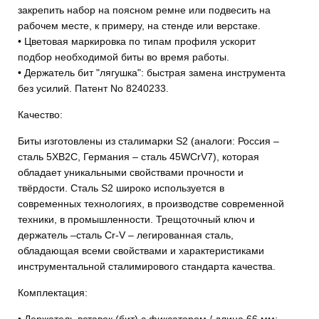
закрепить набор на поясном ремне или подвесить на
рабочем месте, к примеру, на стенде или верстаке.
• Цветовая маркировка по типам профиля ускорит
подбор необходимой биты во время работы.
• Держатель бит "лягушка": быстрая замена инструмента
без усилий. Патент No 8240233.
Качество:
Биты изготовлены из сталимарки S2 (аналоги: Россия –
сталь 5ХВ2С, Германия – сталь 45WCrV7), которая
обладает уникальными свойствами прочности и
твёрдости. Сталь S2 широко используется в
современных технологиях, в производстве современной
техники, в промышленности. Трещоточный ключ и
держатель –сталь Cr-V – легированная сталь,
обладающая всеми свойствами и характеристиками
инструментальной сталимирового стандарта качества.
Комплектация:
• Держатель вставок (бит) с фиксатором / длина 66 мм;