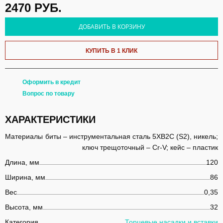
2470
РУБ.
ДОБАВИТЬ В КОРЗИНУ
КУПИТЬ В 1 КЛИК
Оформить в кредит
Вопрос по товару
ХАРАКТЕРИСТИКИ
Материалы
биты – инструментальная сталь 5ХВ2С (S2), никель;
ключ трещоточный – Cr-V; кейс – пластик
Длина, мм
120
Ширина, мм
86
Вес
0,35
Высота, мм
32
Категория
Торцевые насадки и вставки