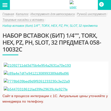
0
Главная
Каталог
Инструмент для автосервиса
Ручной инструмент
Торцевые насадки и вставки
Набор вставок (бит) 1/4"", TORX, HEX, PZ, PH, SLOT, 32 предмета
НАБОР ВСТАВОК (БИТ) 1/4"", TORX,
HEX, PZ, PH, SLOT, 32 ПРЕДМЕТА 058-
10032C
Сайт в процессе интеграции с 1С. Актуальные цены уточняйте у
менеджера по телефону.