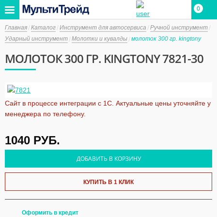
0
Главная
Каталог
Инструмент для автосервиса
Ручной инструмент
Ударный инструмент
Молотки и кувалды
молоток 300 гр. kingtony
МОЛОТОК 300 ГР. KINGTONY 7821-30
Сайт в процессе интеграции с 1С. Актуальные цены уточняйте у
менеджера по телефону.
1040
РУБ.
ДОБАВИТЬ В КОРЗИНУ
КУПИТЬ В 1 КЛИК
Оформить в кредит