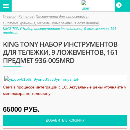
0
Главная
Каталог
Инструмент для автосервиса
Система хранения, Мебель
Комплекты из ложементов
KING TONY Набор инструментов для тележки, 9 ложементов, 161
предмет
KING TONY НАБОР ИНСТРУМЕНТОВ
ДЛЯ ТЕЛЕЖКИ, 9 ЛОЖЕМЕНТОВ, 161
ПРЕДМЕТ 936-005MRD
Сайт в процессе интеграции с 1С. Актуальные цены уточняйте у
менеджера по телефону.
65000
РУБ.
ДОБАВИТЬ В КОРЗИНУ