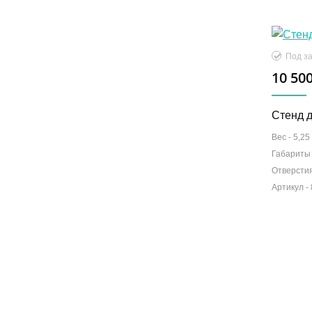
Под за
10 500
Стенд 
Вес -
5,25 
Габариты
Отверсти
Артикул -