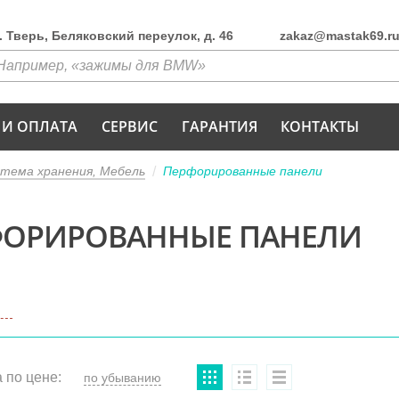
г. Тверь, Беляковский переулок, д. 46
zakaz@mastak69.r
 И ОПЛАТА
СЕРВИС
ГАРАНТИЯ
КОНТАКТЫ
тема хранения, Мебель
Перфорированные панели
ФОРИРОВАННЫЕ ПАНЕЛИ
 по цене: