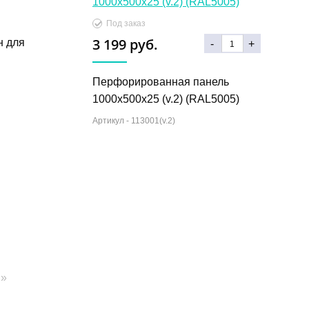
Под заказ
3 199 руб.
н для
-
+
Перфорированная панель
1000х500х25 (v.2) (RAL5005)
Артикул -
113001(v.2)
»