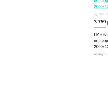
Под за
3 769 
ПАНЕЛ
перфор
2000х1
Артикул -