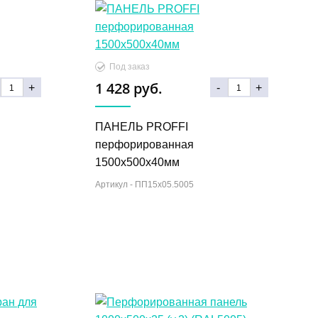
Под заказ
1 428 руб.
+
-
+
ПАНЕЛЬ PROFFI
перфорированная
1500х500х40мм
Артикул -
ПП15х05.5005