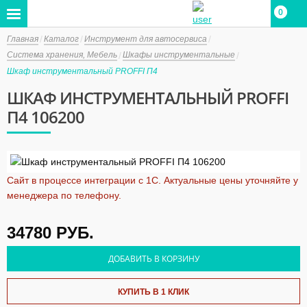
0
0
Главная
Каталог
Инструмент для автосервиса
Система хранения, Мебель
Шкафы инструментальные
Шкаф инструментальный PROFFI П4
ШКАФ ИНСТРУМЕНТАЛЬНЫЙ PROFFI
П4 106200
Сайт в процессе интеграции с 1С. Актуальные цены уточняйте у
менеджера по телефону.
34780
РУБ.
ДОБАВИТЬ В КОРЗИНУ
КУПИТЬ В 1 КЛИК