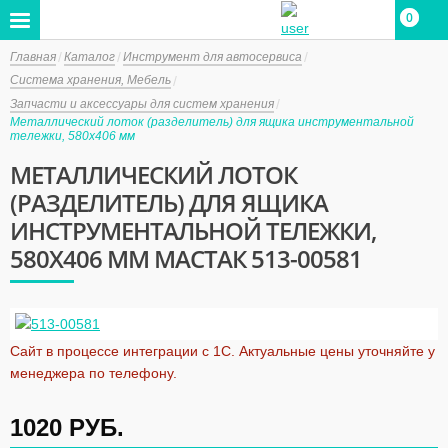
0
0
Главная
Каталог
Инструмент для автосервиса
Система хранения, Мебель
Запчасти и аксессуары для систем хранения
Металлический лоток (разделитель) для ящика инструментальной
тележки, 580х406 мм
МЕТАЛЛИЧЕСКИЙ ЛОТОК
(РАЗДЕЛИТЕЛЬ) ДЛЯ ЯЩИКА
ИНСТРУМЕНТАЛЬНОЙ ТЕЛЕЖКИ,
580Х406 ММ МАСТАК 513-00581
Сайт в процессе интеграции с 1С. Актуальные цены уточняйте у
менеджера по телефону.
1020
РУБ.