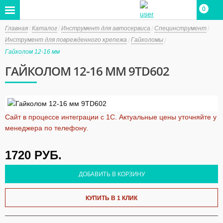
0
Главная
Каталог
Инструмент для автосервиса
Специнструмент
Инструмент для поврежденного крепежа
Гайколомы
Гайколом 12-16 мм
ГАЙКОЛОМ 12-16 ММ 9TD602
Сайт в процессе интеграции с 1С. Актуальные цены уточняйте у
менеджера по телефону.
1720
РУБ.
ДОБАВИТЬ В КОРЗИНУ
КУПИТЬ В 1 КЛИК