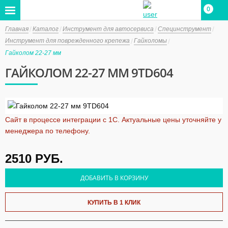
0
Главная
Каталог
Инструмент для автосервиса
Специнструмент
Инструмент для поврежденного крепежа
Гайколомы
Гайколом 22-27 мм
ГАЙКОЛОМ 22-27 ММ 9TD604
Сайт в процессе интеграции с 1С. Актуальные цены уточняйте у
менеджера по телефону.
2510
РУБ.
ДОБАВИТЬ В КОРЗИНУ
КУПИТЬ В 1 КЛИК